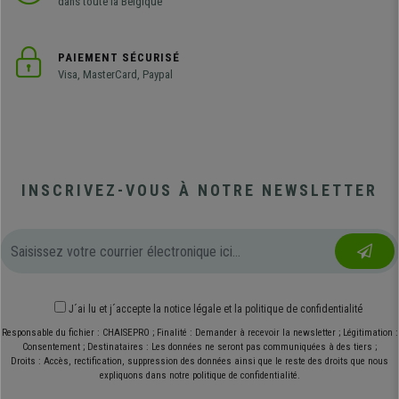
dans toute la Belgique
PAIEMENT SÉCURISÉ
Visa, MasterCard, Paypal
INSCRIVEZ-VOUS À NOTRE NEWSLETTER
J´ai lu et j´accepte
la notice légale
et
la politique de confidentialité
Responsable du fichier : CHAISEPRO ; Finalité : Demander à recevoir la newsletter ; Légitimation :
Consentement ; Destinataires : Les données ne seront pas communiquées à des tiers ;
Droits : Accès, rectification, suppression des données ainsi que le reste des droits que nous
expliquons dans notre politique de confidentialité.