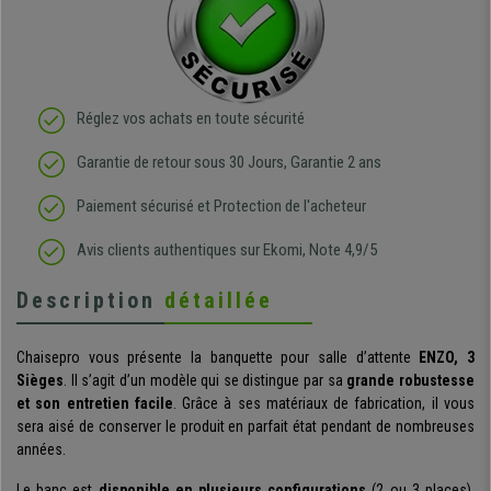
Réglez vos achats en toute sécurité
Garantie de retour sous 30 Jours, Garantie 2 ans
Paiement sécurisé et Protection de l'acheteur
Avis clients authentiques sur Ekomi, Note 4,9/5
Description
détaillée
Chaisepro vous présente la banquette pour salle d’attente
ENZO, 3
Sièges
. Il s’agit d’un modèle qui se distingue par sa
grande robustesse
et son entretien facile
. Grâce à ses matériaux de fabrication, il vous
sera aisé de conserver le produit en parfait état pendant de nombreuses
années.
Le banc est
disponible en plusieurs configurations
(2 ou 3 places),