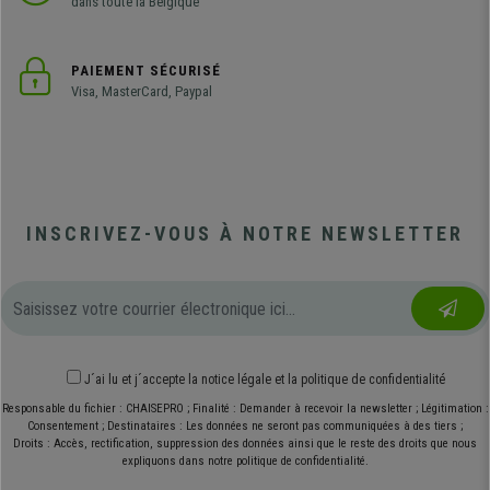
dans toute la Belgique
PAIEMENT SÉCURISÉ
Visa, MasterCard, Paypal
INSCRIVEZ-VOUS À NOTRE NEWSLETTER
J´ai lu et j´accepte
la notice légale
et
la politique de confidentialité
Responsable du fichier : CHAISEPRO ; Finalité : Demander à recevoir la newsletter ; Légitimation :
Consentement ; Destinataires : Les données ne seront pas communiquées à des tiers ;
Droits : Accès, rectification, suppression des données ainsi que le reste des droits que nous
expliquons dans notre politique de confidentialité.