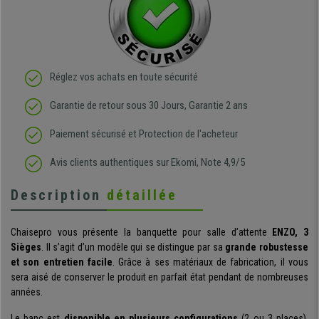
Réglez vos achats en toute sécurité
Garantie de retour sous 30 Jours, Garantie 2 ans
Paiement sécurisé et Protection de l'acheteur
Avis clients authentiques sur Ekomi, Note 4,9/5
Description
détaillée
Chaisepro vous présente la banquette pour salle d’attente
ENZO, 3
Sièges
. Il s’agit d’un modèle qui se distingue par sa
grande robustesse
et son entretien facile
. Grâce à ses matériaux de fabrication, il vous
sera aisé de conserver le produit en parfait état pendant de nombreuses
années.
Le banc est
disponible en plusieurs configurations
(2 ou 3 places),