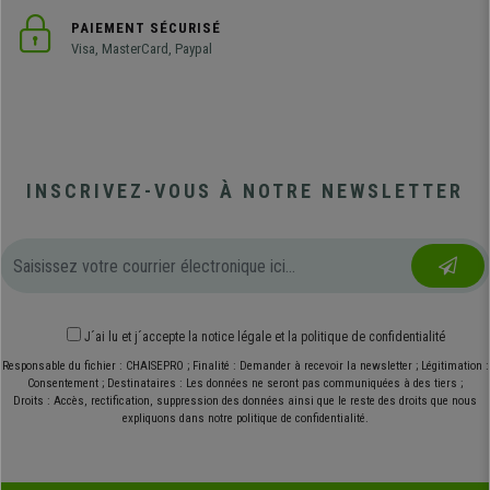
PAIEMENT SÉCURISÉ
Visa, MasterCard, Paypal
INSCRIVEZ-VOUS À NOTRE NEWSLETTER
J´ai lu et j´accepte
la notice légale
et
la politique de confidentialité
Responsable du fichier : CHAISEPRO ; Finalité : Demander à recevoir la newsletter ; Légitimation :
Consentement ; Destinataires : Les données ne seront pas communiquées à des tiers ;
Droits : Accès, rectification, suppression des données ainsi que le reste des droits que nous
expliquons dans notre politique de confidentialité.