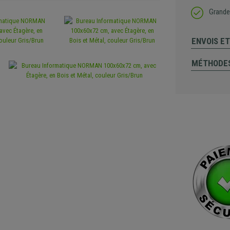
Grande 
ENVOIS E
MÉTHODES