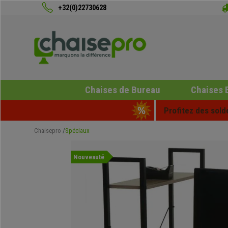
+32(0)22730628
Chaises de Bureau
Chaises 
Profitez des sold
Chaisepro
Spéciaux
Nouveauté