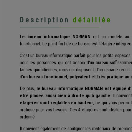
Description
détaillée
Le bureau informatique NORMAN
est un modèle au d
fonctionnel.
Le point fort de ce bureau est l'étagère intégré
C'est un bureau informatique parfait pour les petits espaces
pour les personnes qui ont besoin d'un bureau suffisamme
tâches quotidiennes, mais qui disposent d'un espace réduit à
d'
un bureau fonctionnel, polyvalent et très pratique au 
De plus,
le bureau informatique NORMAN
est équipé d
être placée aussi bien à droite qu'à gauche
. Il convie
étagères sont réglables en hauteur
, ce qui vous permet 
pratique pour vos besoins. Ces 4 étagères sont idéales pour 
ordonné.
Il convient également de souligner les matériaux de première