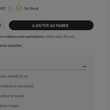
TUIT
En Stock.
+
AJOUTER AU PANIER
es confiance aux spécialistes
, retour sous 30 jours
ption détaillée
ions 100x60x72 cm
 moderne et fonctionnel
urface de travaill
 d'une étagère