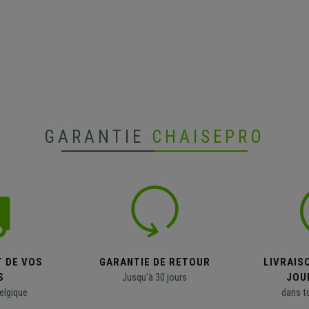
GARANTIE
CHAISEPRO
T DE VOS
GARANTIE DE RETOUR
LIVRAISO
S
Jusqu'à 30 jours
JOU
elgique
dans t