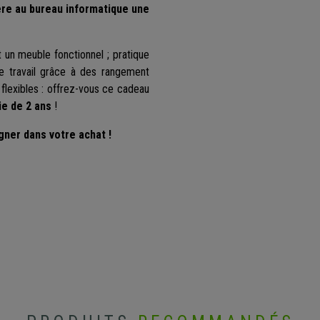
ère au bureau informatique une
 un meuble fonctionnel ; pratique
e travail grâce à des rangement
flexibles
: offrez-vous ce cadeau
ie de 2 ans
!
gner dans votre achat !