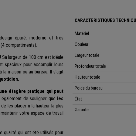
CARACTERISTIQUES TECHNIQU
Matériel
esign épuré, moderne et très
Couleur
e (4 compartiments).
Largeur totale
 ! Sa largeur de 100 cm est idéale
nt spacieux pour accomplir leurs
Profondeur totale
 la maison ou au bureau. Il s'agit
Hauteur totale
quotidien.
Poids du bureau
'une étagère pratique qui peut
nt également de souligner que
les
État
de les placer à la hauteur la plus
Garantie
maintenir votre espace de travail
 qualité qui ont été utilisés pour