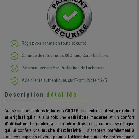
Réglez vos achats en toute sécurité
Garantie de retour sous 30 Jours, Garantie 2 ans
Paiement sécurisé et Protection de l'acheteur
Avis clients authentiques sur Ekomi, Note 4,9/5
Description
détaillée
Nous vous présentons
le bureau CUORE
. Un meuble au
design exclusif
et original
qui allie à la fois une
esthétique moderne
et un
confort
d’utilisation
. Un modèle à
la structure linéaire
et un peu asymétrique
qui lui confère une
touche d’exclusivité
. Il s’adaptera parfaitement à
tous vos espaces et vous pourrez l’utiliser dans un cadre professionnel