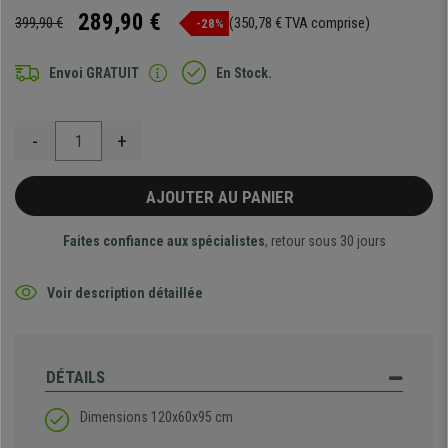
289,90 €
399,90 €
(350,78 € TVA comprise)
-28%
Envoi GRATUIT
En Stock.
-
+
AJOUTER AU PANIER
Faites confiance aux spécialistes
, retour sous 30 jours
Voir description détaillée
DÉTAILS
Dimensions 120x60x95 cm