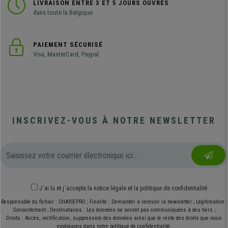
LIVRAISON ENTRE 3 ET 5 JOURS OUVRÉS
dans toute la Belgique
PAIEMENT SÉCURISÉ
Visa, MasterCard, Paypal
INSCRIVEZ-VOUS À NOTRE NEWSLETTER
J´ai lu et j´accepte
la notice légale
et
la politique de confidentialité
Responsable du fichier : CHAISEPRO ; Finalité : Demander à recevoir la newsletter ; Légitimation :
Consentement ; Destinataires : Les données ne seront pas communiquées à des tiers ;
Droits : Accès, rectification, suppression des données ainsi que le reste des droits que nous
expliquons dans notre politique de confidentialité.