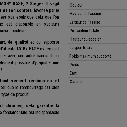
e
MOBY BASE, 2 Sièges
. Il s’agit
Couleur
 et son confort
, favorisé par le
Hauteur de l'assise
est plus épais que celui que l’on
Largeur de l'assise
c est disponible en plusieurs
sieurs couleurs.
Profondeur totale
Hauteur du dossier
ant, de qualité
et qui supporte
Largeur totale
 d’attente MOBY BASE est ce qu’il
iner avec une autre banquette si
Poids maximum supporté
alement possible d’y ajouter une
Poids
z.
Etat
ticulièrement rembourrés et
Garantie
noter que le rembourrage est bien
 type de produit.
t chromés, cela garantie la
ue fondamentale est indispensable