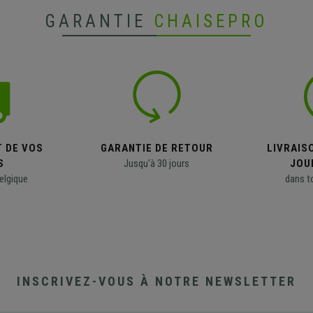
GARANTIE
CHAISEPRO
T DE VOS
GARANTIE DE RETOUR
LIVRAISO
S
Jusqu'à 30 jours
JOU
elgique
dans t
INSCRIVEZ-VOUS À NOTRE NEWSLETTER