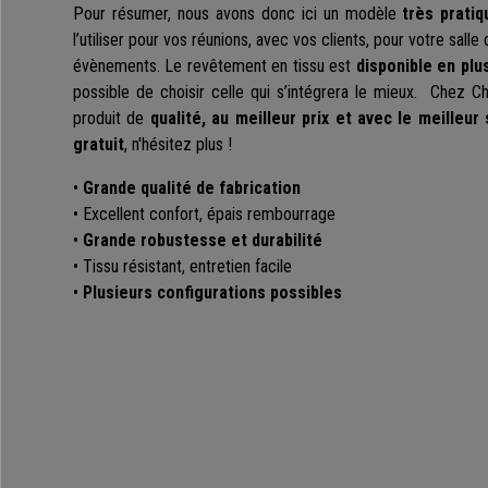
Pour résumer, nous avons donc ici un modèle
très pratiq
l’utiliser pour vos réunions, avec vos clients, pour votre sall
évènements. Le revêtement en tissu est
disponible en plu
possible de choisir celle qui s’intégrera le mieux. Chez 
produit de
qualité, au meilleur prix et avec le meilleur
gratuit
, n'hésitez plus !
•
Grande qualité de fabrication
• Excellent confort, épais rembourrage
•
Grande robustesse et durabilité
• Tissu résistant, entretien facile
•
Plusieurs configurations possibles