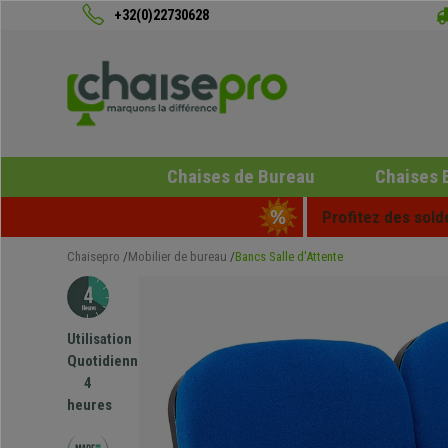
+32(0)22730628
Chaises de Bureau
Chaises 
Profitez des sold
Chaisepro
Mobilier de bureau
Bancs Salle d'Attente
Utilisation
Quotidienne
4
heures