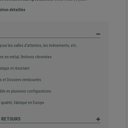
ption détaillée
 pour les salles d'attentes, les évènements, etc...
ure en métal, finitions chromées
atique et résistant
s et Dossiers rembourrés
ble en plusieurs configurations
qualité, fabriqué en Europe
T RETOURS