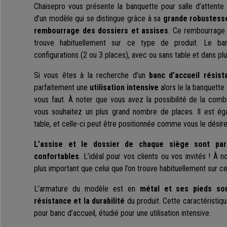
Chaisepro vous présente la banquette pour salle d’attent
d’un modèle qui se distingue grâce à sa
grande robustesse
rembourrage des dossiers et assises
. Ce rembourrage 
trouve habituellement sur ce type de produit. Le ban
configurations (2 ou 3 places), avec ou sans table et dans plu
Si vous êtes à la recherche d’un
banc d’accueil résist
parfaitement une
utilisation intensive
alors le la banquette
vous faut. À noter que vous avez la possibilité de la comb
vous souhaitez un plus grand nombre de places. Il est ég
table, et celle-ci peut être positionnée comme vous le désire
L’assise et le dossier de chaque siège sont par
confortables
. L’idéal pour vos clients ou vos invités ! À 
plus important que celui que l’on trouve habituellement sur ce
L’armature du modèle est en
métal et ses pieds son
résistance et la durabilité
du produit. Cette caractéristiq
pour banc d’accueil, étudié pour une utilisation intensive.