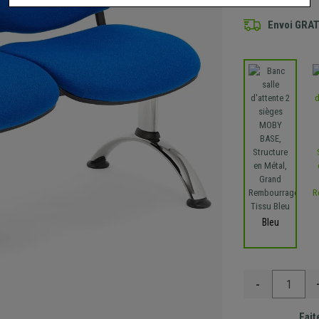
Envoi GRA
Bleu
-
Fait