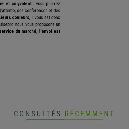
ue et polyvalent
: vous pourrez
e d’attente, des conférences et des
sieurs couleurs
, il vous est donc
Chaisepro nous vous proposons un
 service du marché, l'envoi est
CONSULTÉS
RÉCEMMENT