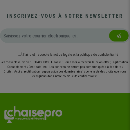
INSCRIVEZ-VOUS À NOTRE NEWSLETTER
J´ai lu et j´accepte
la notice légale
et
la politique de confidentialité
Responsable du fichier : CHAISEPRO ; Finalité : Demander à recevoir la newsletter ; Légitimation :
Consentement ; Destinataires : Les données ne seront pas communiquées à des tiers ;
Droits : Accès, rectification, suppression des données ainsi que le reste des droits que nous
expliquons dans notre politique de confidentialité.