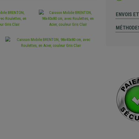
ENVOIS E
MÉTHODES