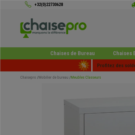
+32(0)22730628
Chaises de Bureau
Chaises 
Profitez des sold
Chaisepro
Mobilier de bureau
Meubles Classeurs