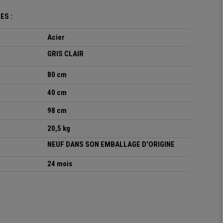
ES :
Acier
GRIS CLAIR
80 cm
40 cm
98 cm
20,5 kg
NEUF DANS SON EMBALLAGE D'ORIGINE
24 mois