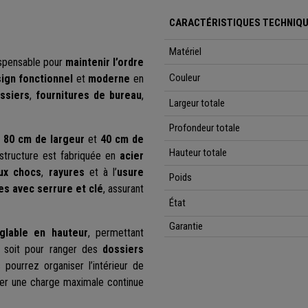
CARACTÉRISTIQUES TECHNIQU
Matériel
dispensable pour
maintenir l’ordre
Couleur
ign fonctionnel
et
moderne
en
ssiers
,
fournitures de bureau
,
Largeur totale
Profondeur totale
,
80 cm de largeur
et
40 cm de
Hauteur totale
 structure est fabriquée en
acier
aux chocs
,
rayures
et à l’
usure
Poids
es avec serrure et clé
, assurant
État
Garantie
glable en hauteur
, permettant
 soit pour ranger des
dossiers
 pourrez organiser l’intérieur de
er une charge maximale continue