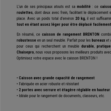
L’un de ses principaux atouts est sa
mobilité
: ce
caiss
roulettes
, dont deux avec frein, facilitant le déplacement e
place. Avec un poids total d’environ
20 kg
, il est suffisa
tout en étant assez léger pour être déplacé facilement
En résumé, ce
caisson de rangement BRENTON
comb
robustesse
en un seul meuble. Parfait pour les
bureaux
et
pour ceux qui recherchent un meuble
durable
,
pratique
Chaisepro
, nous vous proposons les meilleurs produits avec 
Optimisez votre espace avec le caisson BRENTON !
•
Caisson avec grande capacité de rangement
• Fabriquée en acier robuste et résistant
•
2 portes avec serrure et étagère réglable en hauteur
• Idéale pour le rangement de documents, classeurs, etc.