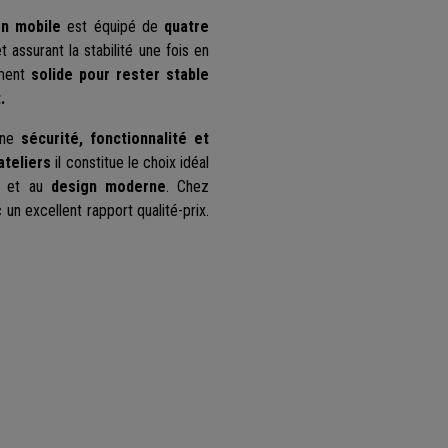
on mobile
est équipé de
quatre
t assurant la stabilité une fois en
mment
solide pour rester stable
.
ine
sécurité, fonctionnalité et
ateliers
il constitue le choix idéal
et au
design moderne
. Chez
un excellent rapport qualité-prix.