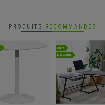
PRODUITS
RECOMMANDÉS
é
Offre
Nouveauté