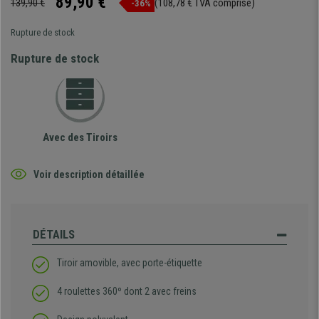
89,90 €
139,90 €
(108,78 € TVA comprise)
-36%
Rupture de stock
Rupture de stock
Avec des Tiroirs
Voir description détaillée
DÉTAILS
Tiroir amovible, avec porte-étiquette
4 roulettes 360º dont 2 avec freins