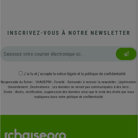
INSCRIVEZ-VOUS À NOTRE NEWSLETTER
J´ai lu et j´accepte
la notice légale
et
la politique de confidentialité
Responsable du fichier : CHAISEPRO ; Finalité : Demander à recevoir la newsletter ; Légitimation :
Consentement ; Destinataires : Les données ne seront pas communiquées à des tiers ;
Droits : Accès, rectification, suppression des données ainsi que le reste des droits que nous
expliquons dans notre politique de confidentialité.