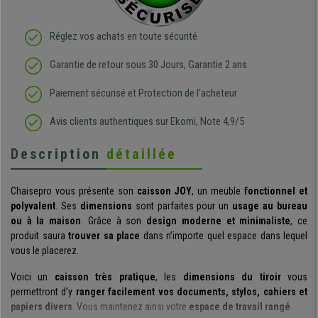
Réglez vos achats en toute sécurité
Garantie de retour sous 30 Jours, Garantie 2 ans
Paiement sécurisé et Protection de l'acheteur
Avis clients authentiques sur Ekomi, Note 4,9/5
Description
détaillée
Chaisepro vous présente son
caisson JOY
, un meuble
fonctionnel et
polyvalent
. Ses
dimensions
sont parfaites pour un
usage au bureau
ou à la maison
. Grâce à son
design moderne et minimaliste
, ce
produit saura
trouver sa place
dans n’importe quel espace dans lequel
vous le placerez.
Voici un
caisson très pratique
, les
dimensions du tiroir
vous
permettront d’y
ranger facilement vos documents, stylos, cahiers et
papiers divers
. Vous maintenez ainsi votre
espace de travail rangé
.