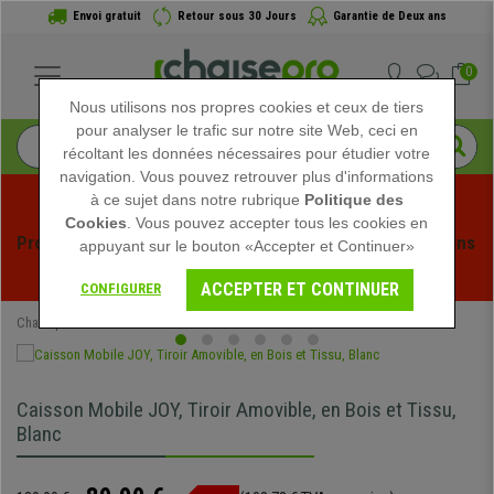
Envoi gratuit
Retour sous 30 Jours
Garantie de Deux ans
0
Nous utilisons nos propres cookies et ceux de tiers
pour analyser le trafic sur notre site Web, ceci en
récoltant les données nécessaires pour étudier votre
navigation. Vous pouvez retrouver plus d'informations
à ce sujet dans notre rubrique
Politique des
Cookies
. Vous pouvez accepter tous les cookies en
Profitez des soldes d'été chez Chaisepro ! Des réductions 
appuyant sur le bouton «Accepter et Continuer»
exclusives pour une durée limitée - 
Voir l'offre
 -
ACCEPTER ET CONTINUER
CONFIGURER
Chaisepro
Mobilier de bureau
Meubles Classeurs
Caisson Mobile JOY, Tiroir Amovible, en Bois et Tissu,
Blanc