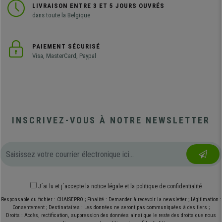
LIVRAISON ENTRE 3 ET 5 JOURS OUVRÉS
dans toute la Belgique
PAIEMENT SÉCURISÉ
Visa, MasterCard, Paypal
INSCRIVEZ-VOUS À NOTRE NEWSLETTER
J´ai lu et j´accepte
la notice légale
et
la politique de confidentialité
Responsable du fichier : CHAISEPRO ; Finalité : Demander à recevoir la newsletter ; Légitimation :
Consentement ; Destinataires : Les données ne seront pas communiquées à des tiers ;
Droits : Accès, rectification, suppression des données ainsi que le reste des droits que nous