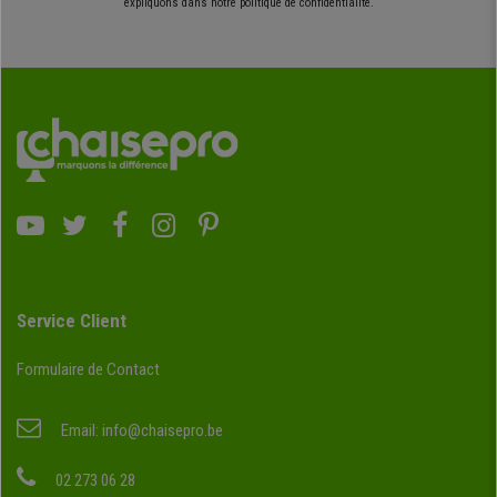
expliquons dans notre politique de confidentialité.
Service Client
Formulaire de Contact
Email:
info@chaisepro.be
02 273 06 28