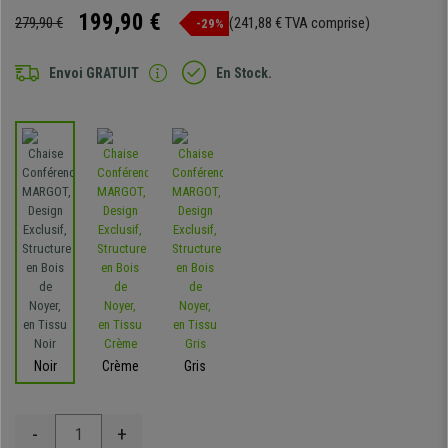
199,90 €
279,90 €
(241,88 € TVA comprise)
-29%
Envoi GRATUIT
En Stock.
Noir
Crème
Gris
-
+