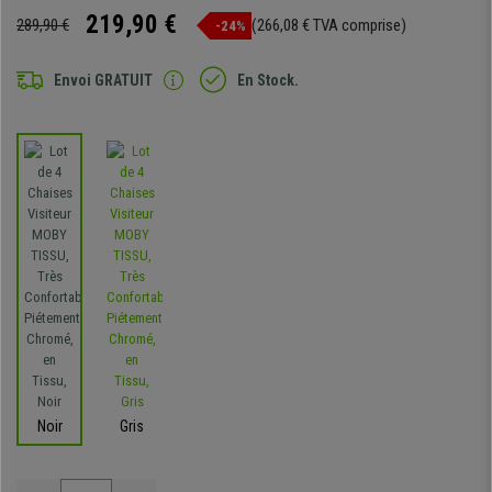
219,90 €
289,90 €
(266,08 € TVA comprise)
-24%
Envoi GRATUIT
En Stock.
Noir
Gris