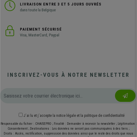
LIVRAISON ENTRE 3 ET 5 JOURS OUVRÉS
dans toute la Belgique
PAIEMENT SÉCURISÉ
Visa, MasterCard, Paypal
INSCRIVEZ-VOUS À NOTRE NEWSLETTER
J´ai lu et j´accepte
la notice légale
et
la politique de confidentialité
Responsable du fichier : CHAISEPRO ; Finalité : Demander à recevoir la newsletter ; Légitimation :
Consentement ; Destinataires : Les données ne seront pas communiquées à des tiers ;
Droits : Accès, rectification, suppression des données ainsi que le reste des droits que nous