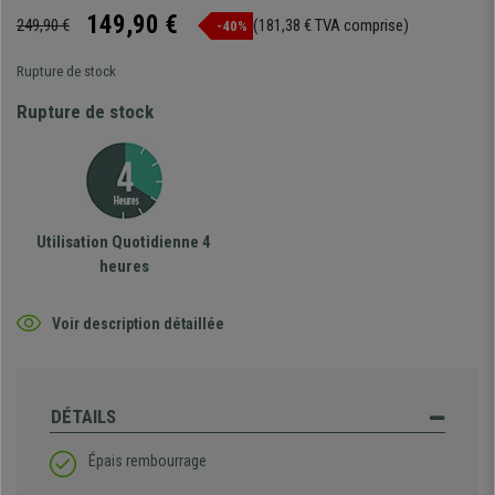
149,90 €
249,90 €
(181,38 € TVA comprise)
-40%
Rupture de stock
Rupture de stock
Utilisation Quotidienne 4
heures
Voir description détaillée
DÉTAILS
Épais rembourrage