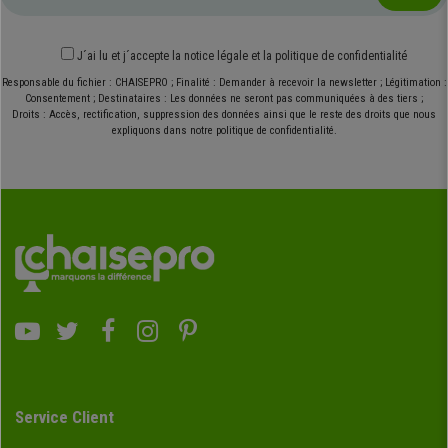
J´ai lu et j´accepte
la notice légale
et
la politique de confidentialité
Responsable du fichier : CHAISEPRO ; Finalité : Demander à recevoir la newsletter ; Légitimation :
Consentement ; Destinataires : Les données ne seront pas communiquées à des tiers ;
Droits : Accès, rectification, suppression des données ainsi que le reste des droits que nous
expliquons dans notre politique de confidentialité.
Service Client