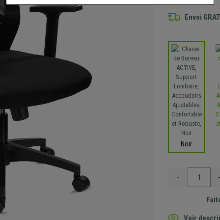
Envoi GRA
Noir
-
Fait
Voir descri