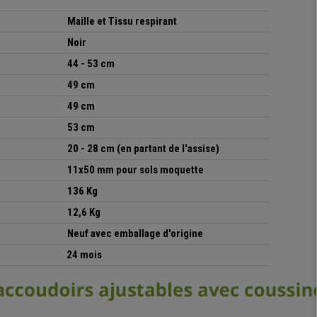
Maille et Tissu respirant
Noir
44 - 53 cm
49 cm
49 cm
53 cm
20 - 28 cm (en partant de l'assise)
11x50 mm pour sols moquette
136 Kg
12,6 Kg
Neuf avec emballage d'origine
24 mois