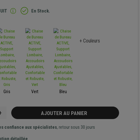
TUIT
En Stock.
+ Couleurs
Gris
Vert
Bleu
+
AJOUTER AU PANIER
es confiance aux spécialistes
, retour sous 30 jours
ption détaillée