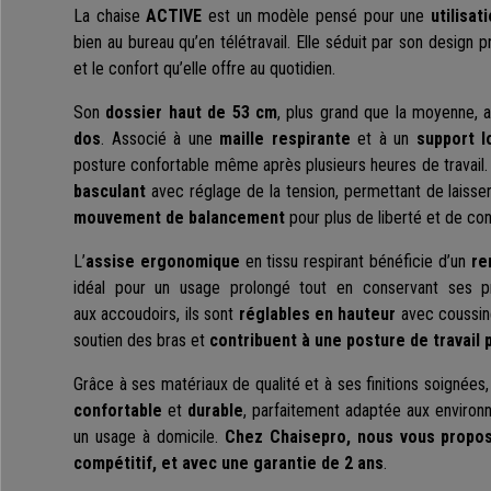
La chaise
ACTIVE
est un modèle pensé pour une
utilisat
bien au bureau qu’en télétravail. Elle séduit par son design 
et le confort qu’elle offre au quotidien.
Son
dossier haut de 53 cm
, plus grand que la moyenne, 
dos
. Associé à une
maille respirante
et à un
support l
posture confortable même après plusieurs heures de travail.
basculant
avec réglage de la tension, permettant de laisse
mouvement de balancement
pour plus de liberté et de con
L’
assise ergonomique
en tissu respirant bénéficie d’un
re
idéal pour un usage prolongé tout en conservant ses p
aux accoudoirs, ils sont
réglables en hauteur
avec coussin
soutien des bras et
contribuent à une posture de travail 
Grâce à ses matériaux de qualité et à ses finitions soignées,
confortable
et
durable
, parfaitement adaptée aux enviro
un usage à domicile.
Chez Chaisepro, nous vous propos
compétitif, et avec une garantie de 2 ans
.