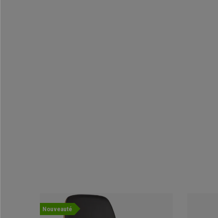
Nouveauté