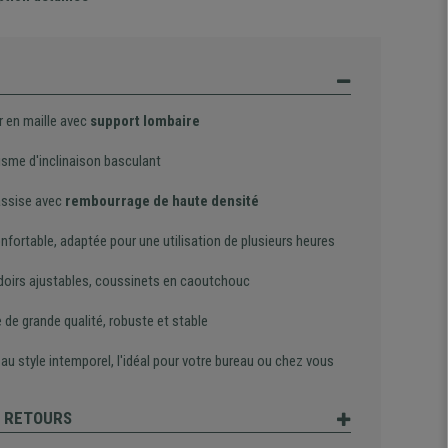
r en maille avec
support lombaire
sme d'inclinaison basculant
assise avec
rembourrage de haute densité
nfortable, adaptée pour une utilisation de plusieurs heures
oirs ajustables, coussinets en caoutchouc
 de grande qualité, robuste et stable
au style intemporel, l'idéal pour votre bureau ou chez vous
T RETOURS