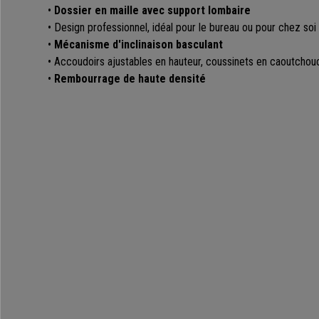
•
Dossier en maille avec support lombaire
• Design professionnel, idéal pour le bureau ou pour chez soi
•
Mécanisme d'inclinaison basculant
• Accoudoirs ajustables en hauteur, coussinets en caoutchou
•
Rembourrage de haute densité