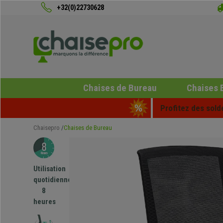
+32(0)22730628
Chaises de Bureau
Chaises 
Profitez des sold
Chaisepro
Chaises de Bureau
Utilisation
quotidienne
8
heures