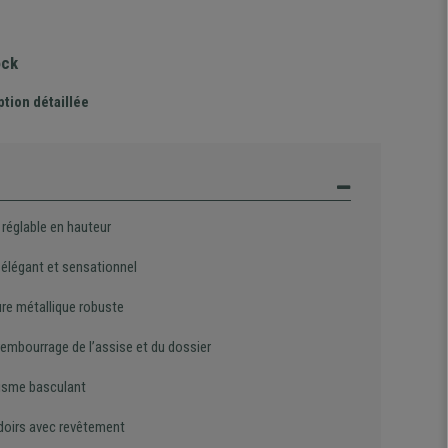
ock
ption détaillée
 réglable en hauteur
 élégant et sensationnel
ure métallique robuste
rembourrage de l’assise et du dossier
sme basculant
oirs avec revêtement