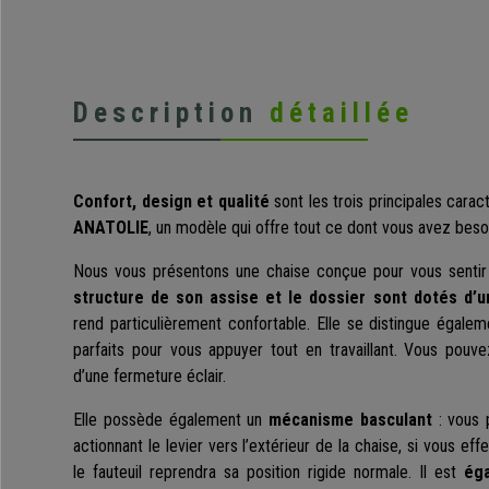
Description
détaillée
Confort, design et qualité
sont les trois principales carac
ANATOLIE
, un modèle qui offre tout ce dont vous avez beso
Nous vous présentons une chaise conçue pour vous sentir à 
structure de son assise et le dossier sont dotés d’
rend particulièrement confortable. Elle se distingue égale
parfaits pour vous appuyer tout en travaillant. Vous pouve
d’une fermeture éclair.
Elle possède également un
mécanisme basculant
: vous 
actionnant le levier vers l’extérieur de la chaise, si vous ef
le fauteuil reprendra sa position rigide normale. Il est
éga