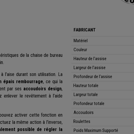
FABRICANT
Matériel
Couleur
téristiques de la chaise de bureau
Hauteur de l'assise
in.
Largeur de l'assise
l’aise durant son utilisation. La
Profondeur de l'assise
un épais rembourrage
, ce qui la
Hauteur
totale
ment par ses
accoudoirs design
,
Largeur totale
z enlever le revêtement à l’aide
Profondeur
totale
Accoudoirs
pouvez activer cette fonction en
Roulettes
fectuez la même action à l’inverse,
lement possible de régler la
Poids Maximum Supporté