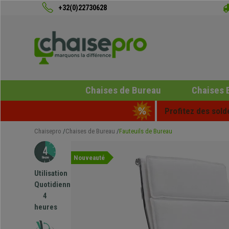
+32(0)22730628
Chaises de Bureau
Chaises 
Profitez des sold
Chaisepro
Chaises de Bureau
Fauteuils de Bureau
Nouveauté
Utilisation
Quotidienne
4
heures