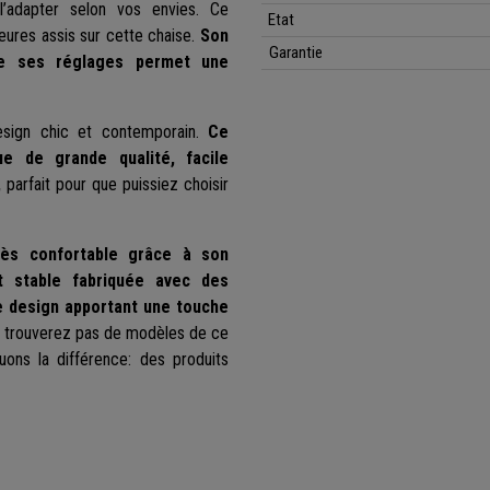
l’adapter selon vos envies. Ce
Etat
eures assis sur cette chaise.
Son
Garantie
de ses réglages permet une
sign chic et contemporain.
Ce
e de grande qualité, facile
,
parfait pour que puissiez choisir
ès confortable grâce à son
t stable fabriquée avec des
e design apportant une touche
e trouverez pas de modèles de ce
ns la différence: des produits