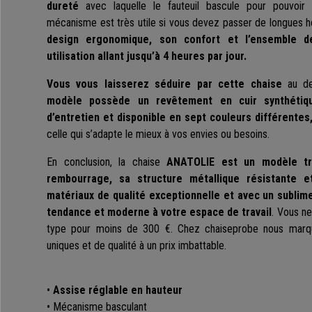
dureté
avec laquelle le fauteuil bascule pour pouvoir 
mécanisme est très utile si vous devez passer de longues h
design ergonomique, son confort et l’ensemble 
utilisation allant jusqu’à 4 heures par jour.
Vous vous laisserez séduire par cette chaise
au de
modèle possède un revêtement en cuir synthétiqu
d’entretien et disponible en sept couleurs différentes
celle qui s’adapte le mieux à vos envies ou besoins.
En conclusion, la chaise
ANATOLIE est un modèle tr
rembourrage, sa structure métallique résistante e
matériaux de qualité exceptionnelle
et avec un sublim
tendance et moderne à votre espace de travail
. Vous n
type pour moins de 300 €. Chez chaiseprobe nous marquo
uniques et de qualité à un prix imbattable.
•
Assise réglable en hauteur
• Mécanisme basculant