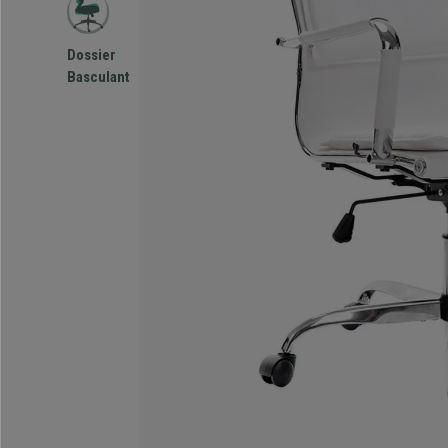
Dossier
Basculant