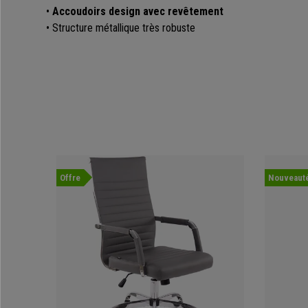
•
Accoudoirs design avec revêtement
• Structure métallique très robuste
Offre
Nouveaut