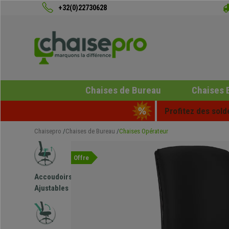
+32(0)22730628
Chaises de Bureau
Chaises 
Profitez des sold
Chaisepro
Chaises de Bureau
Chaises Opérateur
Offre
Accoudoirs
Ajustables