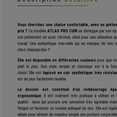
Vous cherchez une chaise confortable, avec un piétem
prix ?
Ce modèle
ATLAS PRO CUIR
se distingue par son ép
son piétement en acier chromé, idéal pour une utilisation 
travail. Une authentique merveille qui ne manque de rien
chez chaiseprobe !!
Elle est disponible en différentes couleurs
pour que vou
plaît le plus. Son style simple et classique est à la fois
choix!
Elle est
tapissé en cuir synthétique très résista
est de plus facilement lavable.
Le dossier est constitué d’un rembourrage ép
ergonomique
. Il est vraiment très pratique à utiliser 
qualité : doux qui procure une sensation très agréable mais 
fatigue et favoriser un soutien adéquat du dos. Elle est ég
idéale pour obtenir de manière simple une posture corporelle