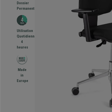
Dossier
Permanent
Utilisation
Quotidienne
4
heures
Made
in
Europe