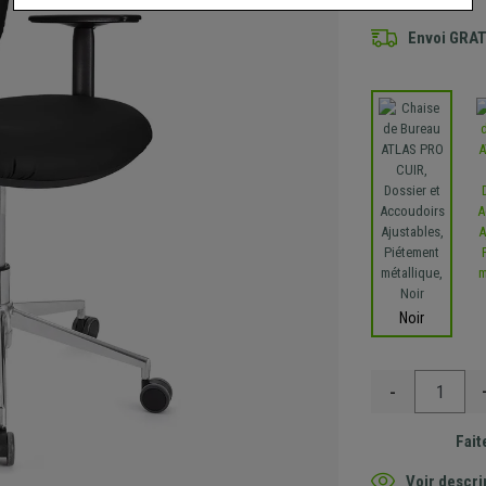
Envoi GRA
Noir
-
Fait
Voir descri