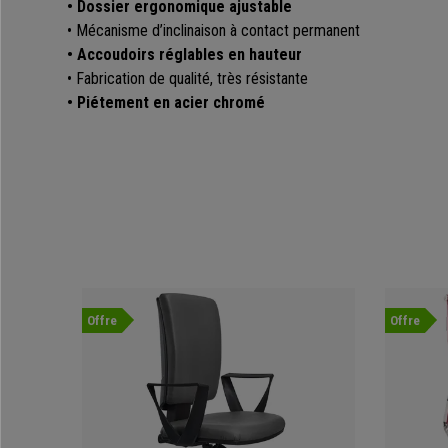
• Dossier ergonomique ajustable
• Mécanisme d’inclinaison à contact permanent
• Accoudoirs réglables en hauteur
• Fabrication de qualité, très résistante
• Piétement en acier chromé
Offre
Offre