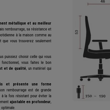
ent métallique et au meilleur
ais rembourrage, sa résistance et
quotidienne à la maison comme au
 et que vous trouverez seulement
s puissiez choisir celle qui vous
 fonctionnel, vous faites le bon
nt et de qualité
, un matériel qui
ais et présente une forme
et son rembourrage est de grande
à la fois résistant pour éviter la
alement
ajustable en profondeur
,
 optimale.