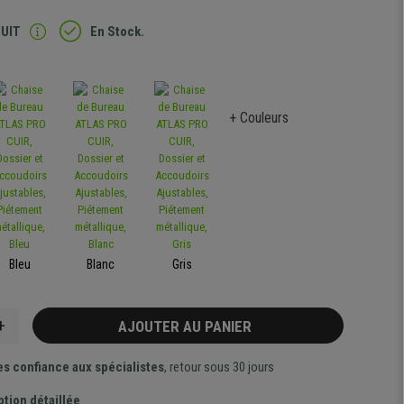
TUIT
En Stock.
+ Couleurs
Bleu
Blanc
Gris
+
AJOUTER AU PANIER
es confiance aux spécialistes
, retour sous 30 jours
ption détaillée