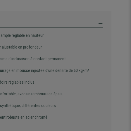
 ample réglable en hauteur
r ajustable en profondeur
sme d'inclinaison à contact permanent
rrage en mousse injectée d'une densité de 60 kg/m³
oirs réglables inclus
onfortable, avec un rembourrage épais
 synthétique, différentes couleurs
ent robuste en acier chromé