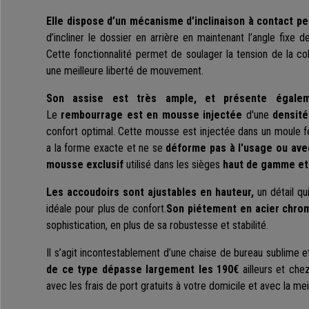
Elle dispose d’un mécanisme d’inclinaison à contact p
d’incliner le dossier en arrière en maintenant l’angle fixe d
Cette fonctionnalité permet de soulager la tension de la c
une meilleure liberté de mouvement.
Son assise est très ample, et présente égale
Le
rembourrage
est en mousse injectée
d'une
densité
confort optimal. Cette mousse est injectée dans un moule 
a la forme exacte et ne se
déforme pas à l'usage ou ave
mousse exclusif
utilisé dans les sièges
haut de gamme et 
Les accoudoirs sont ajustables en hauteur,
un détail qu
idéale pour plus de confort.
Son piétement en acier chro
sophistication, en plus de sa robustesse et stabilité.
Il s’agit incontestablement d’une chaise de bureau sublime et
de ce type dépasse largement les 190€
ailleurs et che
avec les frais de port gratuits à votre domicile et avec la mei