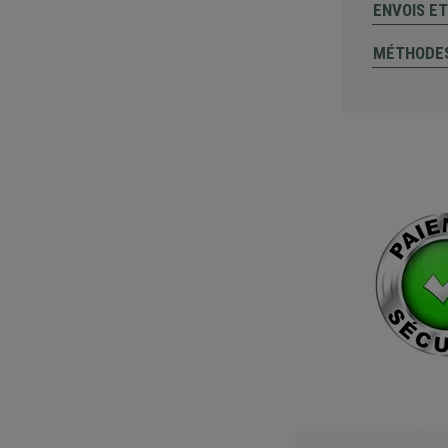
ENVOIS E
MÉTHODES