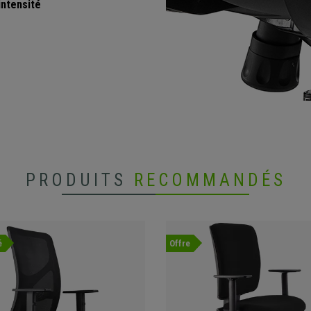
intensité
PRODUITS
RECOMMANDÉS
é
Offre