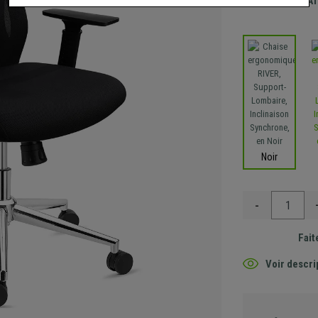
Envoi GRA
Noir
-
Fait
Voir descri