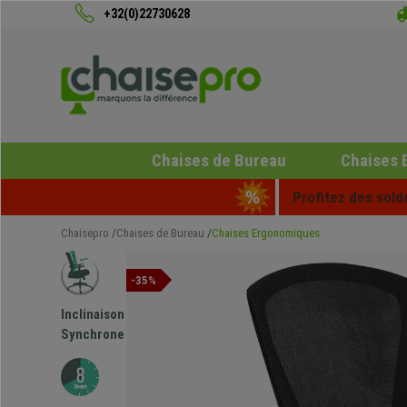
+32(0)22730628
Chaises de Bureau
Chaises 
Profitez des sold
Chaisepro
Chaises de Bureau
Chaises Ergonomiques
-35%
Inclinaison
Synchrone