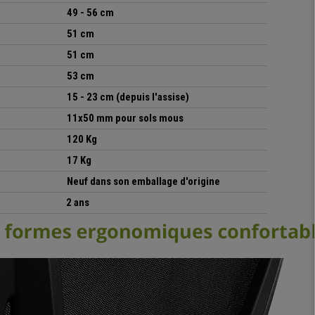
49 - 56 cm
51 cm
51 cm
53 cm
15 - 23 cm (depuis l'assise)
11x50 mm pour sols mous
120 Kg
17 Kg
Neuf dans son emballage d'origine
2 ans