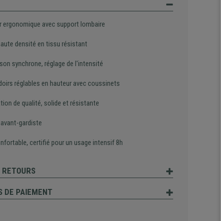
r ergonomique avec support lombaire
aute densité en tissu résistant
ison synchrone, réglage de l'intensité
oirs réglables en hauteur avec coussinets
tion de qualité, solide et résistante
 avant-gardiste
nfortable, certifié pour un usage intensif 8h
T RETOURS
 DE PAIEMENT