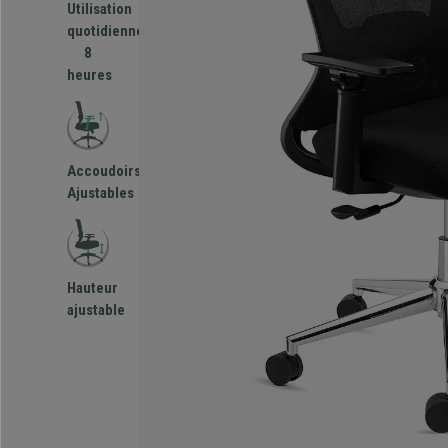
Utilisation
quotidienne
8
heures
Accoudoirs
Ajustables
Hauteur
ajustable