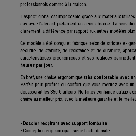
professionnels comme à la maison.
L’aspect global est impeccable grâce aux matériaux utilisé
cas avec l’élégant piètement en acier chromé. La sensati
clairement la différence par rapport aux autres modèles plus
Ce modèle a été conçu et fabriqué selon de strictes exige
sécurité, de stabilité, de résistance et de durabilité, appl
caractéristiques ergonomiques et ses réglages permettent
heures par jour.
En bref, une chaise ergonomique
très confortable avec un
Parfait pour profiter du confort que vous méritez avec un pr
dépasserait les 350 € ailleurs. Ne faites confiance qu'aux e
chaise au meilleur prix, avec la meilleure garantie et le meille
•
Dossier respirant avec support lombaire
• Conception ergonomique, siège haute densité