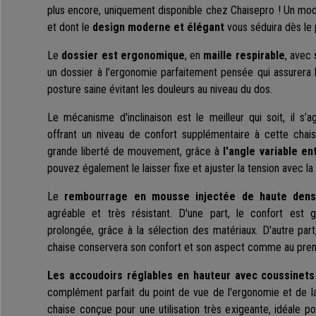
plus encore, uniquement disponible chez Chaisepro ! Un mod
et dont le
design moderne et élégant
vous séduira dès le 
Le
dossier est ergonomique
, en
maille respirable
, avec
un dossier à l’ergonomie parfaitement pensée qui assurera 
posture saine évitant les douleurs au niveau du dos.
Le mécanisme d'inclinaison est le meilleur qui soit, il s’a
offrant un niveau de confort supplémentaire à cette chais
grande liberté de mouvement, grâce à
l'angle variable en
pouvez également le laisser fixe et ajuster la tension avec l
Le
rembourrage en mousse injectée de haute densi
agréable et très résistant. D'une part, le confort est g
prolongée, grâce à la sélection des matériaux. D'autre par
chaise conservera son confort et son aspect comme au prem
Les accoudoirs réglables en hauteur avec coussinet
complément parfait du point de vue de l'ergonomie et de la 
chaise conçue pour une utilisation très exigeante, idéale 