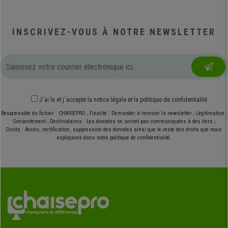
INSCRIVEZ-VOUS À NOTRE NEWSLETTER
J´ai lu et j´accepte
la notice légale
et
la politique de confidentialité
Responsable du fichier : CHAISEPRO ; Finalité : Demander à recevoir la newsletter ; Légitimation :
Consentement ; Destinataires : Les données ne seront pas communiquées à des tiers ;
Droits : Accès, rectification, suppression des données ainsi que le reste des droits que nous
expliquons dans notre politique de confidentialité.