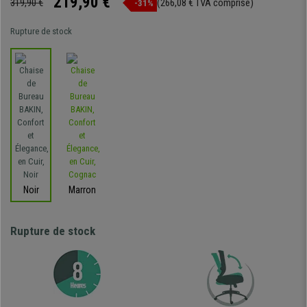
219,90 €
319,90 €
(266,08 € TVA comprise)
-31%
Rupture de stock
Noir
Marron
Rupture de stock