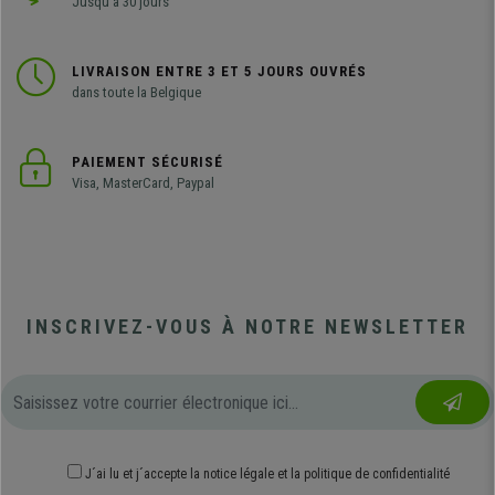
Jusqu'à 30 jours
LIVRAISON ENTRE 3 ET 5 JOURS OUVRÉS
dans toute la Belgique
PAIEMENT SÉCURISÉ
Visa, MasterCard, Paypal
INSCRIVEZ-VOUS À NOTRE NEWSLETTER
J´ai lu et j´accepte
la notice légale
et
la politique de confidentialité