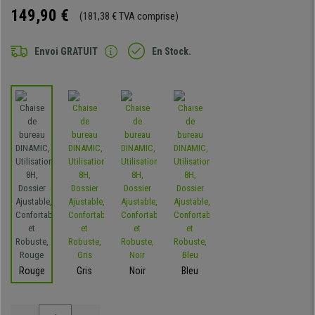
149,90 €
(181,38 € TVA comprise)
Envoi GRATUIT
En Stock.
Rouge
Gris
Noir
Bleu