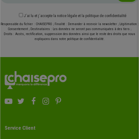
J´ai lu et j´accepte
la notice légale
et
la politique de confidentialité
Responsable du fichier : CHAISEPRO ; Finalité : Demander à recevoir la newsletter ; Légitimation :
Consentement ; Destinataires : Les données ne seront pas communiquées à des tiers ;
Droits : Accès, rectification, suppression des données ainsi que le reste des droits que nous
expliquons dans notre politique de confidentialité.
Service Client