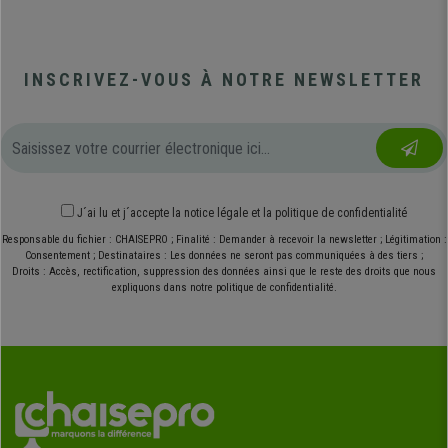
INSCRIVEZ-VOUS À NOTRE NEWSLETTER
J´ai lu et j´accepte
la notice légale
et
la politique de confidentialité
Responsable du fichier : CHAISEPRO ; Finalité : Demander à recevoir la newsletter ; Légitimation :
Consentement ; Destinataires : Les données ne seront pas communiquées à des tiers ;
Droits : Accès, rectification, suppression des données ainsi que le reste des droits que nous
expliquons dans notre politique de confidentialité.