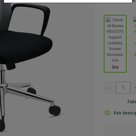
Envoi GRA
Gris
-
Fait
Voir descri