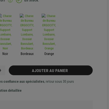
TUIT
En Stock.
Noir
Bordeaux
Orange
+
AJOUTER AU PANIER
es confiance aux spécialistes
, retour sous 30 jours
ption détaillée