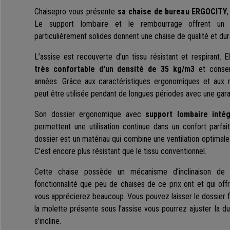
Chaisepro vous présente
sa chaise de bureau ERGOCITY
Le support lombaire et le rembourrage offrent un 
particulièrement solides donnent une chaise de qualité et dur
L’assise est recouverte d'un tissu résistant et respirant. E
très confortable d'un densité de 35 kg/m3
et conser
années. Grâce aux caractéristiques ergonomiques et aux m
peut être utilisée pendant de longues périodes avec une gar
Son dossier ergonomique avec
support lombaire inté
permettent une utilisation continue dans un confort parfai
dossier est un matériau qui combine une ventilation optimal
C’est encore plus résistant que le tissu conventionnel.
Cette chaise possède un mécanisme d'inclinaison d
fonctionnalité que peu de chaises de ce prix ont et qui of
vous apprécierez beaucoup. Vous pouvez laisser le dossier fi
la molette présente sous l’assise vous pourrez ajuster la dur
s’incline.