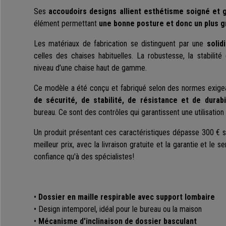
Ses
accoudoirs designs allient esthétisme soigné et g
élément permettant
une bonne posture et donc un plus g
Les matériaux de fabrication se distinguent par une
solid
celles des chaises habituelles. La robustesse, la stabilité
niveau d’une chaise haut de gamme.
Ce modèle a été conçu et fabriqué selon des normes exig
de sécurité, de stabilité, de résistance et de durabi
bureau. Ce sont des contrôles qui garantissent une utilisation
Un produit présentant ces caractéristiques dépasse 300 € su
meilleur prix, avec la livraison gratuite et la garantie et le 
confiance qu'à des spécialistes!
•
Dossier en maille respirable avec support lombaire
• Design intemporel, idéal pour le bureau ou la maison
•
Mécanisme d'inclinaison de dossier basculant