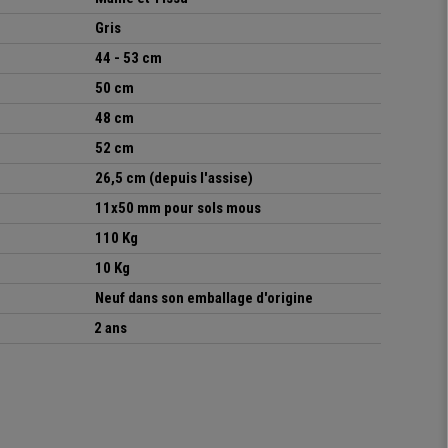
Gris
44 - 53 cm
50 cm
48 cm
52 cm
26,5 cm (depuis l'assise)
11x50 mm pour sols mous
110 Kg
10 Kg
Neuf dans son emballage d'origine
2 ans