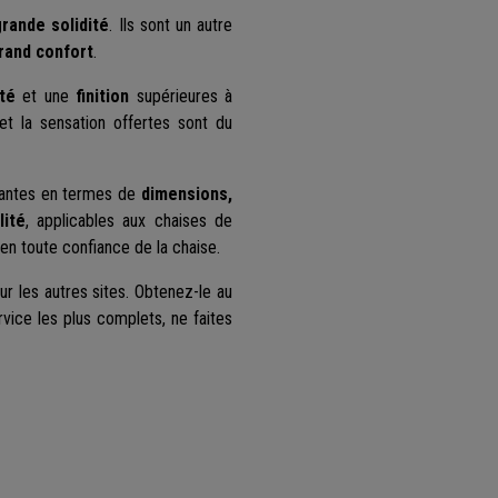
rande solidité
. Ils sont un autre
rand confort
.
ité
et une
finition
supérieures à
 et la sensation offertes sont du
eantes en termes de
dimensions,
lité
, applicables aux chaises de
 en toute confiance de la chaise.
r les autres sites. Obtenez-le au
service les plus complets, ne faites