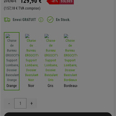
129,90 €
219,90 €
-41%
SOLDES
(157,18 € TVA comprise)
Envoi GRATUIT
En Stock.
Orange
Noir
Gris
Bordeaux
-
+