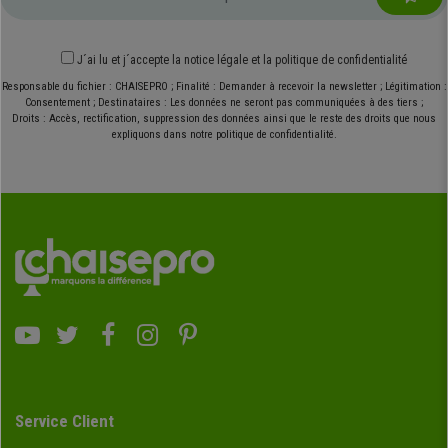
J´ai lu et j´accepte
la notice légale
et
la politique de confidentialité
Responsable du fichier : CHAISEPRO ; Finalité : Demander à recevoir la newsletter ; Légitimation :
Consentement ; Destinataires : Les données ne seront pas communiquées à des tiers ;
Droits : Accès, rectification, suppression des données ainsi que le reste des droits que nous
expliquons dans notre politique de confidentialité.
Service Client