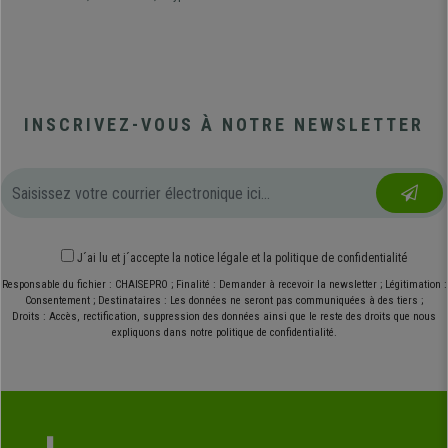
INSCRIVEZ-VOUS À NOTRE NEWSLETTER
J´ai lu et j´accepte
la notice légale
et
la politique de confidentialité
Responsable du fichier : CHAISEPRO ; Finalité : Demander à recevoir la newsletter ; Légitimation :
Consentement ; Destinataires : Les données ne seront pas communiquées à des tiers ;
Droits : Accès, rectification, suppression des données ainsi que le reste des droits que nous
expliquons dans notre politique de confidentialité.