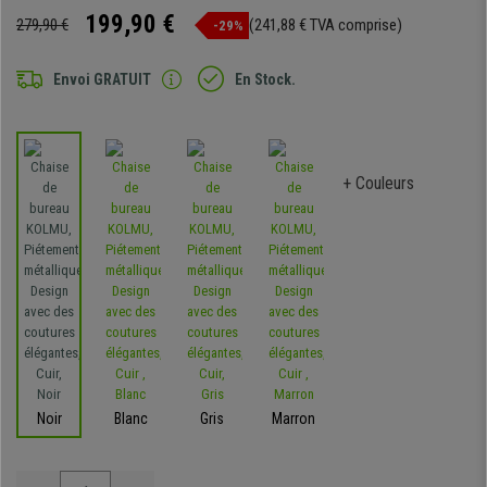
199,90 €
279,90 €
(241,88 € TVA comprise)
-29%
Envoi GRATUIT
En Stock.
+ Couleurs
Noir
Blanc
Gris
Marron