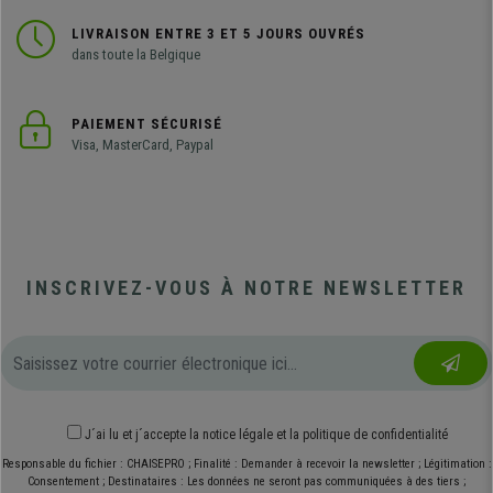
LIVRAISON ENTRE 3 ET 5 JOURS OUVRÉS
dans toute la Belgique
PAIEMENT SÉCURISÉ
Visa, MasterCard, Paypal
INSCRIVEZ-VOUS À NOTRE NEWSLETTER
J´ai lu et j´accepte
la notice légale
et
la politique de confidentialité
Responsable du fichier : CHAISEPRO ; Finalité : Demander à recevoir la newsletter ; Légitimation :
Consentement ; Destinataires : Les données ne seront pas communiquées à des tiers ;