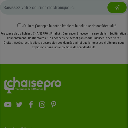
J´ai lu et j´accepte
la notice légale
et
la politique de confidentialité
Responsable du fichier : CHAISEPRO ; Finalité : Demander à recevoir la newsletter ; Légitimation :
Consentement ; Destinataires : Les données ne seront pas communiquées à des tiers ;
Droits : Accès, rectification, suppression des données ainsi que le reste des droits que nous
expliquons dans notre politique de confidentialité.