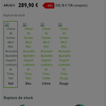
289,90 €
449,90 €
(350,78 € TVA comprise)
-36%
Rupture de stock
Vert
Bleu
Crème
Rouge
Rupture de stock