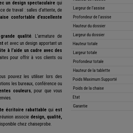
ec un design spectaculaire
qui
Largeur de l'assise
 de travail : salles d’attente, de
aise confortable d’excellente
Profondeur de l'assise
Hauteur du dossier
Largeur du dossier
 grande qualité
. L’armature de
nt
et avec un design apportant un
Hauteur
totale
ite à l’aide un cadre avec des
Largeur
totale
aites pour offrir à vos clients ou
Profondeur
totale
Hauteur de la tablette
us pouvez les utiliser lors des
Poids Maximum Supporté
eptions les bureaux, conférence ou
Poids de la chaise
rentes couleurs
, pour que vous
Etat
envies.
Garantie
e écritoire rabattable
qui
est
 réunion associe
design, qualité,
isponible chez chaiseprobe.