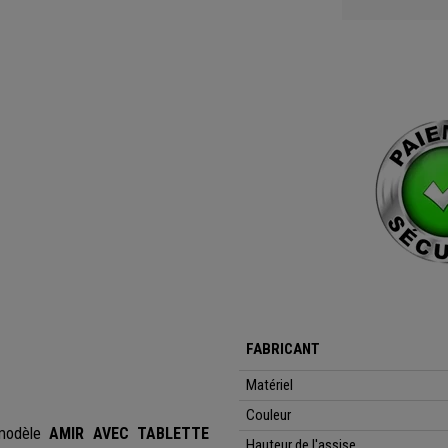
FABRICANT
Matériel
Couleur
 modèle
AMIR AVEC TABLETTE
Hauteur de l'assise