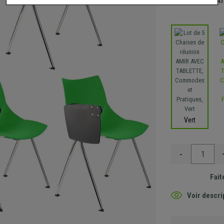
Envoi GRA
Vert
-
Fait
Voir descri