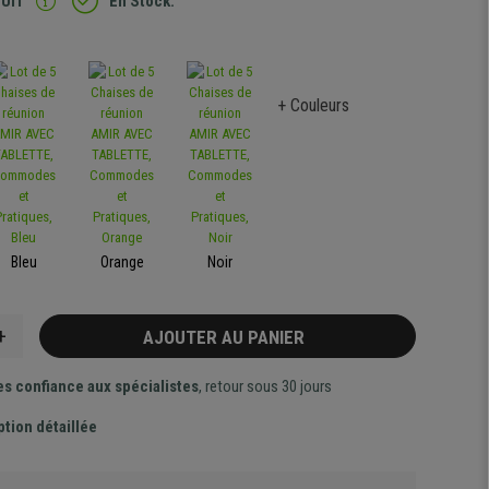
TUIT
En Stock.
+ Couleurs
Bleu
Orange
Noir
+
AJOUTER AU PANIER
es confiance aux spécialistes
, retour sous 30 jours
ption détaillée