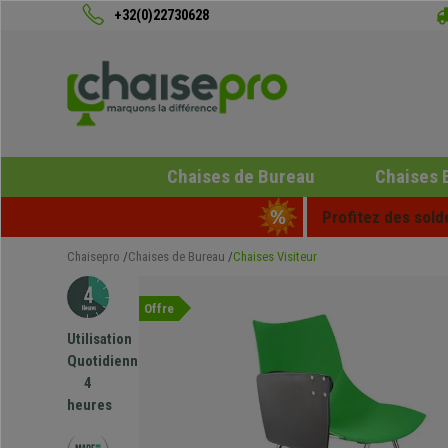
+32(0)22730628
Chaises de Bureau
Chaises 
Profitez des sold
Chaisepro
Chaises de Bureau
Chaises Visiteur
Offre
Utilisation
Quotidienne
4
heures