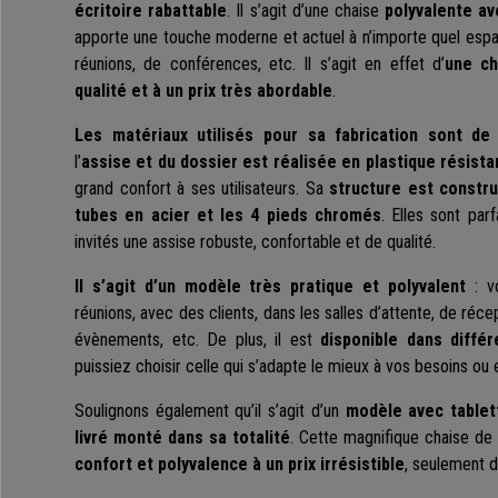
écritoire rabattable
. Il s’agit d’une chaise
polyvalente av
apporte une touche moderne et actuel à n’importe quel espace
réunions, de conférences, etc. Il s’agit en effet d’
une ch
qualité et à un prix très abordable
.
Les matériaux utilisés pour sa fabrication sont de
l’
assise et du dossier est réalisée en plastique résista
grand confort à ses utilisateurs. Sa
structure est constru
tubes en acier et les 4 pieds chromés
. Elles sont parf
invités une assise robuste, confortable et de qualité.
Il s’agit d’un modèle très pratique et polyvalent
: vo
réunions, avec des clients, dans les salles d’attente, de réc
évènements, etc. De plus, il est
disponible dans diffé
puissiez choisir celle qui s’adapte le mieux à vos besoins ou 
Soulignons également qu’il s’agit d’un
modèle avec tablett
livré monté dans sa totalité
. Cette magnifique chaise de
confort et polyvalence à un prix irrésistible
, seulement d