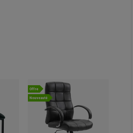
Offre
Offre
Nouveauté