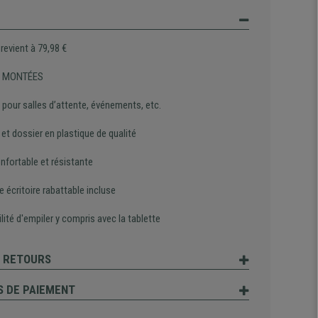
 revient à 79,98 €
es MONTÉES
 pour salles d’attente, événements, etc.
et dossier en plastique de qualité
nfortable et résistante
e écritoire rabattable incluse
lité d'empiler y compris avec la tablette
T RETOURS
 DE PAIEMENT