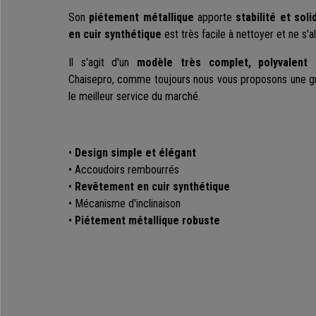
Son
piétement métallique
apporte
stabilité et soli
en
cuir synthétique
est très facile à nettoyer et ne s'
Il s'agit d'un
modèle
très complet, polyvalent 
Chaisepro, comme toujours nous vous proposons une gra
le meilleur service du marché.
•
Design simple et élégant
• Accoudoirs rembourrés
•
Revêtement en cuir synthétique
• Mécanisme d'inclinaison
•
Piétement métallique robuste