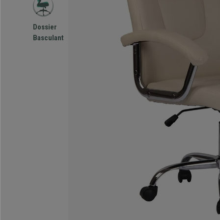
Dossier
Basculant