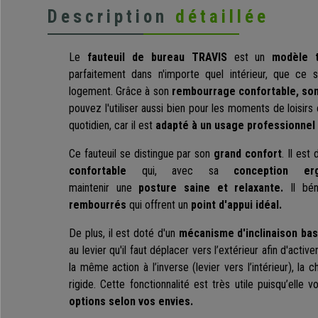
Description
détaillée
Le
fauteuil de bureau
TRAVIS
est un
modèle
parfaitement dans n'importe quel intérieur, que ce
logement. Grâce à son
rembourrage confortable, so
pouvez l'utiliser aussi bien pour les moments de loisirs 
quotidien, car il est
adapté à un usage professionnel 
Ce fauteuil se distingue par son
grand confort
. Il est
confortable
qui, avec sa
conception er
maintenir
une
posture
saine et relaxante
.
Il bé
rembourrés
qui offrent un
point d'appui idéal.
De plus, il est doté d'un
mécanisme d'inclinaison bas
au levier qu'il faut déplacer vers l’extérieur afin d'acti
la même action à l’inverse (levier vers l’intérieur), la 
rigide. Cette fonctionnalité est très utile puisqu’ell
options selon vos envies.