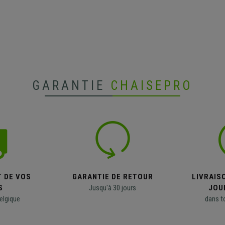
GARANTIE
CHAISEPRO
T DE VOS
GARANTIE DE RETOUR
LIVRAISO
S
Jusqu'à 30 jours
JOU
elgique
dans t