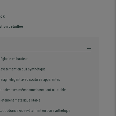
ock
ption détaillée
Réglable en hauteur
Revêtement en cuir synthétique
Design élégant avec coutures apparentes
Dossier avec mécanisme basculant ajustable
Piétement métallique stable
Accoudoirs avec revêtement en cuir synthétique