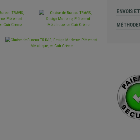
ENVOIS E
MÉTHODES