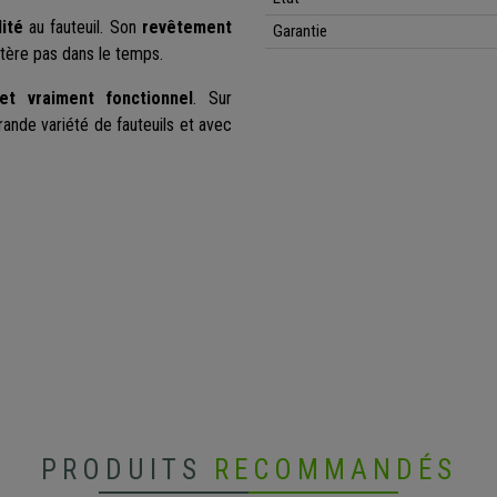
dité
au fauteuil. Son
revêtement
Garantie
altère pas dans le temps.
et vraiment fonctionnel
. Sur
nde variété de fauteuils et avec
PRODUITS
RECOMMANDÉS