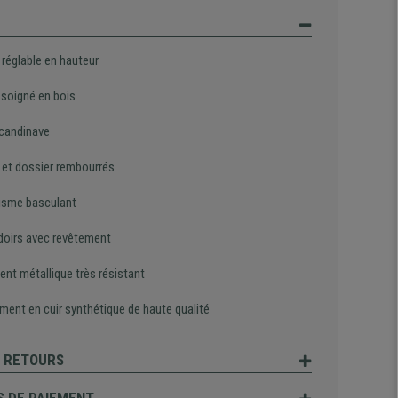
 réglable en hauteur
 soigné en bois
scandinave
 et dossier rembourrés
sme basculant
oirs avec revêtement
ent métallique très résistant
ment en cuir synthétique de haute qualité
T RETOURS