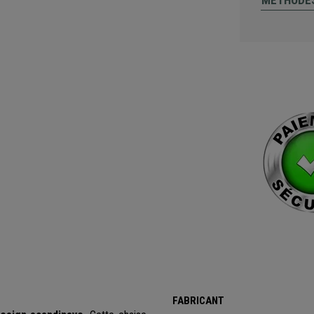
MÉTHODES
FABRICANT