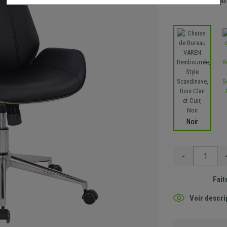
Envoi GRA
Noir
-
Fait
Voir descri