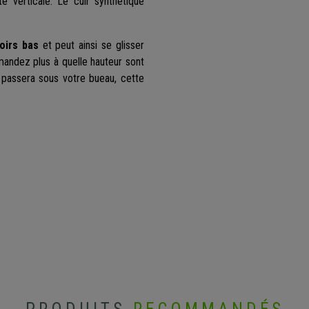
e verticale. Le cuir synthétique
oirs bas
et peut ainsi se glisser
mandez plus à quelle hauteur sont
t passera sous votre bueau, cette