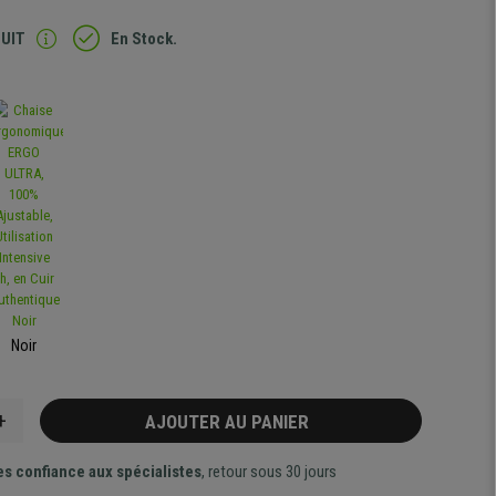
TUIT
En Stock.
Noir
+
AJOUTER AU PANIER
es confiance aux spécialistes
, retour sous 30 jours