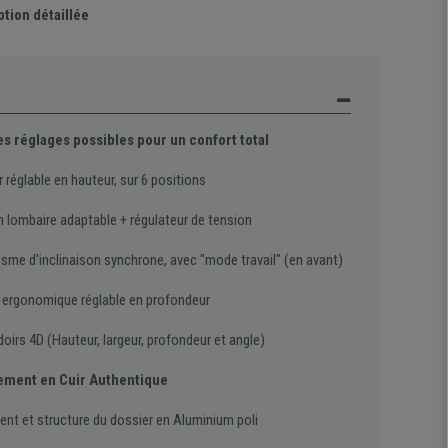
ption détaillée
es réglages possibles pour un confort total
 réglable en hauteur, sur 6 positions
n lombaire adaptable + régulateur de tension
sme d'inclinaison synchrone, avec "mode travail" (en avant)
 ergonomique réglable en profondeur
irs 4D (Hauteur, largeur, profondeur et angle)
ement en Cuir Authentique
ent et structure du dossier en Aluminium poli