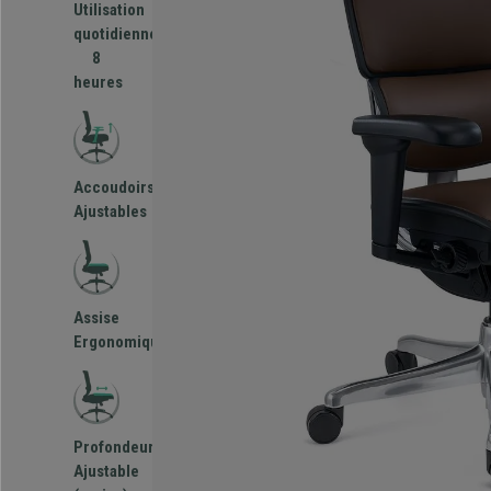
Utilisation
quotidienne
8
heures
Accoudoirs
Ajustables
Assise
Ergonomique
Profondeur
Ajustable