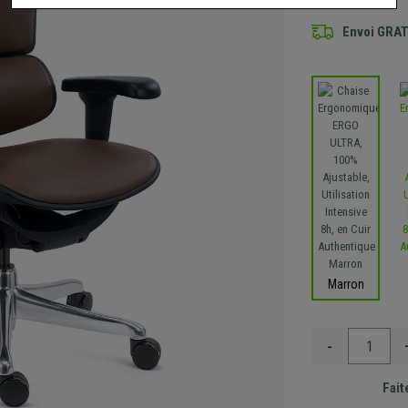
Envoi GRA
Marron
-
Fait