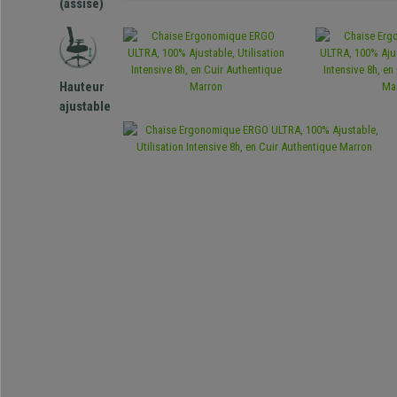
(assise)
Hauteur
ajustable