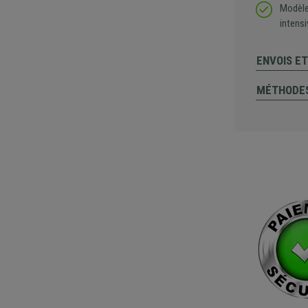
Modèle 
intensi
ENVOIS E
MÉTHODES