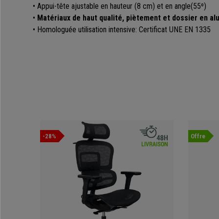
• Appui-tête ajustable en hauteur (8 cm) et en angle(55º)
•
Matériaux de haut qualité, piètement et dossier en al
• Homologuée utilisation intensive: Certificat UNE EN 1335
-28%
Offre