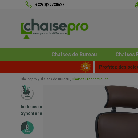
+32(0)22730628
Chaises de Bureau
Chaises 
Profitez des sold
Chaisepro
Chaises de Bureau
Chaises Ergonomiques
Inclinaison
Synchrone