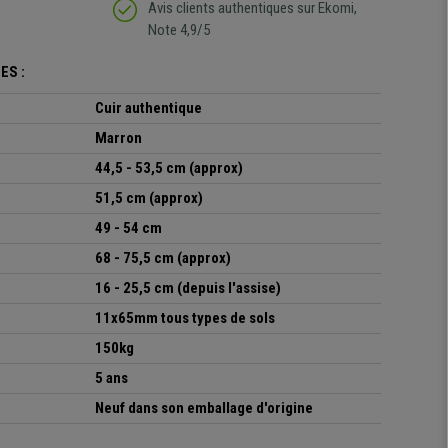
Avis clients authentiques sur Ekomi,
Note 4,9/5
ES :
Cuir authentique
Marron
44,5 - 53,5 cm
(approx)
51,5 cm (approx)
49 - 54 cm
68 - 75,5 cm (approx)
16 - 25,5 cm
(depuis l'assise)
11x65mm tous types de sols
150kg
5 ans
Neuf dans son emballage d'origine