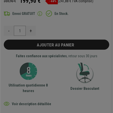
199,90 €
359,90 €
(241,88 € TVA comprise)
-44%
Envoi GRATUIT
En Stock.
-
+
AJOUTER AU PANIER
Faites confiance aux spécialistes
, retour sous 30 jours
Utilisation quotidienne 8
Dossier Basculant
heures
Voir description détaillée