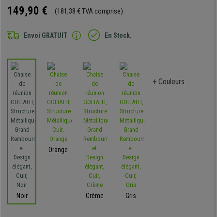
149,90 €
(181,38 € TVA comprise)
Envoi GRATUIT
En Stock.
+ Couleurs
Orange
Noir
Crème
Gris