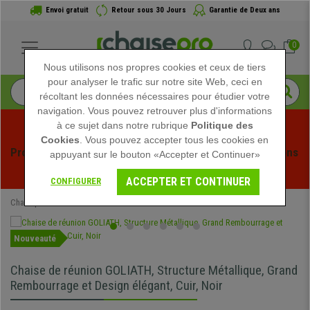
Envoi gratuit
Retour sous 30 Jours
Garantie de Deux ans
0
Nous utilisons nos propres cookies et ceux de tiers
pour analyser le trafic sur notre site Web, ceci en
récoltant les données nécessaires pour étudier votre
navigation. Vous pouvez retrouver plus d'informations
à ce sujet dans notre rubrique
Politique des
Cookies
. Vous pouvez accepter tous les cookies en
Profitez des soldes d'été chez Chaisepro ! Des réductions 
appuyant sur le bouton «Accepter et Continuer»
exclusives pour une durée limitée - 
Voir l'offre
 -
ACCEPTER ET CONTINUER
CONFIGURER
Chaisepro
Mobilier de bureau
Chaises de réunion
Nouveauté
Chaise de réunion GOLIATH, Structure Métallique, Grand
Rembourrage et Design élégant, Cuir, Noir