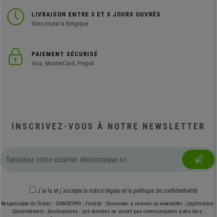
LIVRAISON ENTRE 3 ET 5 JOURS OUVRÉS
dans toute la Belgique
PAIEMENT SÉCURISÉ
Visa, MasterCard, Paypal
INSCRIVEZ-VOUS À NOTRE NEWSLETTER
J´ai lu et j´accepte
la notice légale
et
la politique de confidentialité
Responsable du fichier : CHAISEPRO ; Finalité : Demander à recevoir la newsletter ; Légitimation :
Consentement ; Destinataires : Les données ne seront pas communiquées à des tiers ;