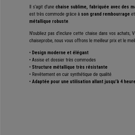
Il s’agit d’une
chaise sublime, fabriquée avec des m
est très commode grâce à
son grand rembourrage
et
métallique robuste
.
N’oubliez pas d’inclure cette chaise dans vos achats, 
chaiseprobe, nous vous offrons le meilleur prix et le meil
•
Design moderne et élégant
• Assise et dossier très commodes
•
Structure métallique très résistante
• Revêtement en cuir synthétique de qualité
•
Adaptée pour une utilisation allant jusqu'à 4 heur