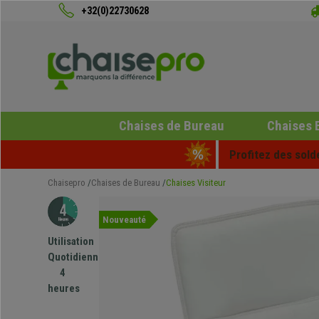
+32(0)22730628
Chaises de Bureau
Chaises 
Profitez des sold
Chaisepro
Chaises de Bureau
Chaises Visiteur
Nouveauté
Utilisation
Quotidienne
4
heures