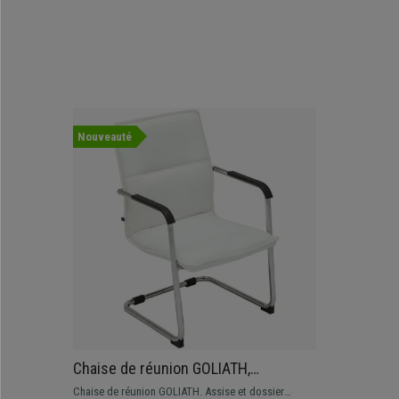
Nouveauté
Chaise de réunion GOLIATH,
Structure Métallique, Grand
Chaise de réunion GOLIATH. Assise et dossier