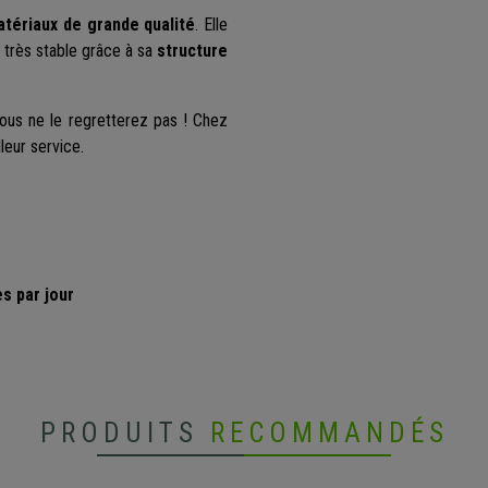
atériaux de grande qualité
. Elle
 très stable grâce à sa
structure
Vous ne le regretterez pas ! Chez
leur service.
es par jour
PRODUITS
RECOMMANDÉS