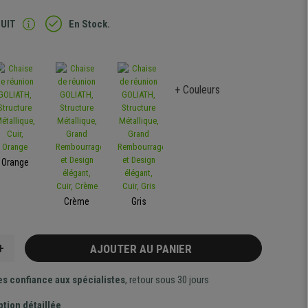
TUIT
En Stock.
+ Couleurs
Orange
Crème
Gris
+
AJOUTER AU PANIER
es confiance aux spécialistes
, retour sous 30 jours
ption détaillée