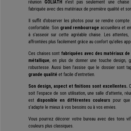
réunion
GOLIATH
n’est pas seulement une chaise
fabriquée avec des matériaux de première qualité et son
Il suffit d’observer les photos pour se rendre compte q
confortable. Son
grand rembourrage
accueillera et e
à s’asseoir sur cette agréable chaise. Les attentes,
affrontées plus facilement grâce au confort qu’elles app
Ces chaises sont
fabriquées avec des matériaux de 
métallique
, en plus de donner une touche design, ga
robustesse. Aussi bien l’assise que le dossier sont t
grande qualité
et facile d’entretien.
Son design, aspect et finitions sont excellentes.
C
soit l’espace de son utilisation, une salle d’attente, ré
est
disponible en différentes couleurs
pour que v
s’adapte le mieux à vos besoins ou à vos envies.
Vous pourrez décorer votre bureau avec des tons vi
couleurs plus classiques.