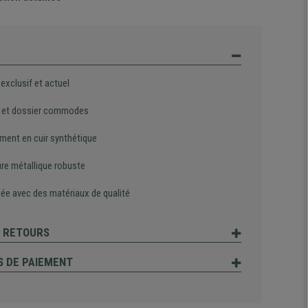
exclusif et actuel
 et dossier commodes
ment en cuir synthétique
ure métallique robuste
uée avec des matériaux de qualité
T RETOURS
 DE PAIEMENT