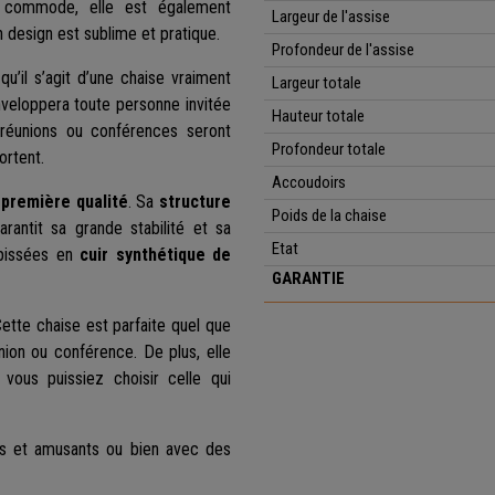
 commode, elle est également
Largeur de l'assise
 design est sublime et pratique.
Profondeur de l'assise
u’il s’agit d’une chaise vraiment
Largeur totale
nveloppera toute personne invitée
Hauteur
totale
 réunions ou conférences seront
Profondeur
totale
ortent.
Accoudoirs
première qualité
. Sa
structure
Poids de la chaise
rantit sa grande stabilité et sa
Etat
apissées en
cuir synthétique de
GARANTIE
ette chaise est parfaite quel que
union ou conférence. De plus, elle
ous puissiez choisir celle qui
fs et amusants ou bien avec des