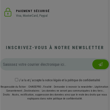
PAIEMENT SÉCURISÉ
Visa, MasterCard, Paypal
INSCRIVEZ-VOUS À NOTRE NEWSLETTER
J´ai lu et j´accepte
la notice légale
et
la politique de confidentialité
Responsable du fichier : CHAISEPRO ; Finalité : Demander à recevoir la newsletter ; Légitimation :
Consentement ; Destinataires : Les données ne seront pas communiquées à des tiers ;
Droits : Accès, rectification, suppression des données ainsi que le reste des droits que nous
expliquons dans notre politique de confidentialité.