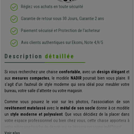
Réglez vos achats en toute sécurité
Garantie de retour sous 30 Jours, Garantie 2 ans
Paiement sécurisé et Protection de l'acheteur
Avis clients authentiques sur Ekomi, Note 4,9/5
Description
détaillée
Si vous recherchez une chaise
confortable
, avec un
design élégant
et
aux
mesures compactes
, le modèle
NADIR
pourrait bien vous plaire. Il
s’agit d’un fauteuil de style moderne qui sera idéal pour meubler votre
bureau, votre salle d'attente ou votre magasin.
Comme vous pouvez le voir sur les photos, l’association de son
revêtement matelassé
avec le
métal de son socle
donne à ce modèle
un
style moderne et polyvalent
. Que vous décidiez de la placer dans
votre espace professionnel ou bien chez vous, cette chaise apportera à
votre pièce une touche de design qui ne laissera personne indifférent.
Voir plus