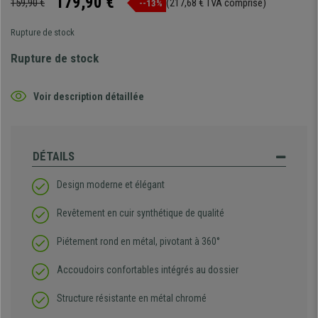
179,90 €
159,90 €
(217,68 € TVA comprise)
--13%
Rupture de stock
Rupture de stock
Voir description détaillée
DÉTAILS
Design moderne et élégant
Revêtement en cuir synthétique de qualité
Piétement rond en métal, pivotant à 360°
Accoudoirs confortables intégrés au dossier
Structure résistante en métal chromé