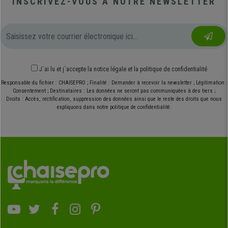
INSCRIVEZ-VOUS À NOTRE NEWSLETTER
J´ai lu et j´accepte
la notice légale
et
la politique de confidentialité
Responsable du fichier : CHAISEPRO ; Finalité : Demander à recevoir la newsletter ; Légitimation :
Consentement ; Destinataires : Les données ne seront pas communiquées à des tiers ;
Droits : Accès, rectification, suppression des données ainsi que le reste des droits que nous
expliquons dans notre politique de confidentialité.