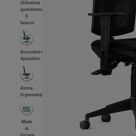
Utilisation
quotidienne
8
heures
Accoudoirs
Ajustables
Assise
Ergonomique
Made
in
Europe