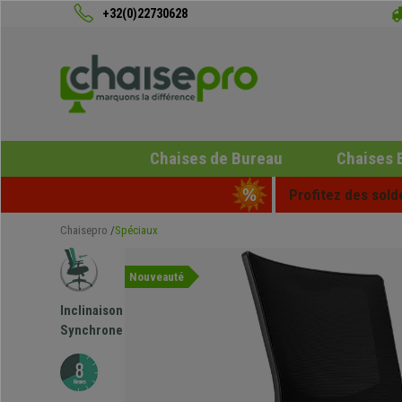
+32(0)22730628
Chaises de Bureau
Chaises 
Profitez des sold
Chaisepro
Spéciaux
Nouveauté
Inclinaison
Synchrone