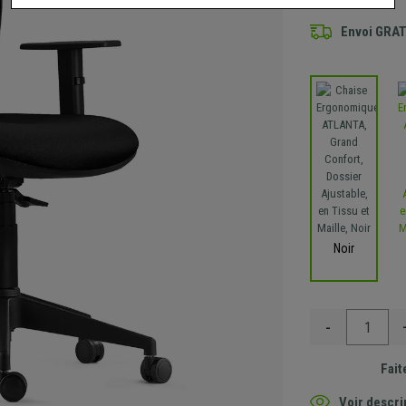
Envoi GRA
Noir
-
Fait
Voir descri