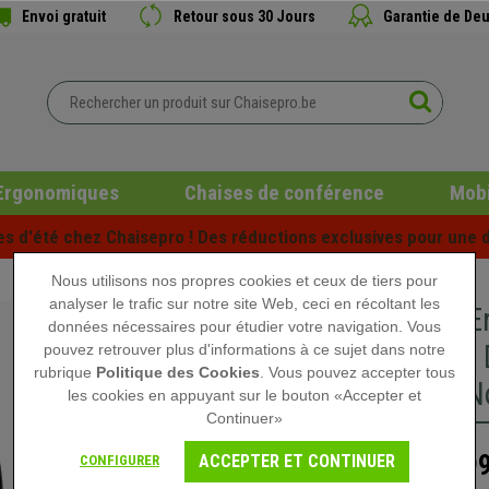
Envoi gratuit
Retour sous 30 Jours
Garantie de Deu
Ergonomiques
Chaises de conférence
Mobi
es d'été chez Chaisepro ! Des réductions exclusives pour une d
Nous utilisons nos propres cookies et ceux de tiers pour
analyser le trafic sur notre site Web, ceci en récoltant les
Chaise E
données nécessaires pour étudier votre navigation. Vous
Confort, 
pouvez retrouver plus d'informations à ce sujet dans notre
rubrique
Politique des Cookies
. Vous pouvez accepter tous
Maille, N
les cookies en appuyant sur le bouton «Accepter et
Continuer»
299
ACCEPTER ET CONTINUER
CONFIGURER
459,90 €