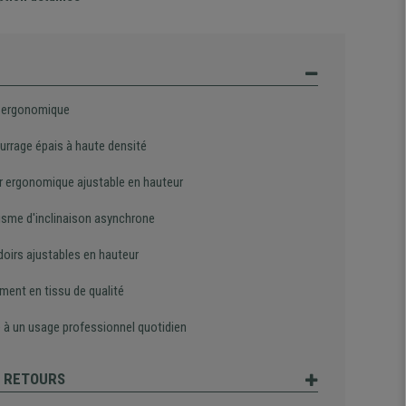
 ergonomique
rrage épais à haute densité
r ergonomique ajustable en hauteur
sme d'inclinaison asynchrone
oirs ajustables en hauteur
ment en tissu de qualité
 à un usage professionnel quotidien
T RETOURS