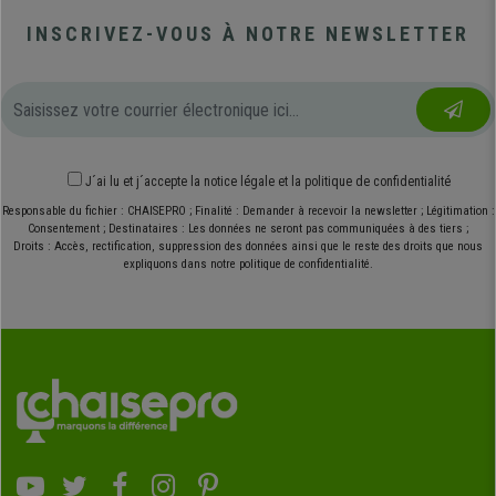
INSCRIVEZ-VOUS À NOTRE NEWSLETTER
J´ai lu et j´accepte
la notice légale
et
la politique de confidentialité
Responsable du fichier : CHAISEPRO ; Finalité : Demander à recevoir la newsletter ; Légitimation :
Consentement ; Destinataires : Les données ne seront pas communiquées à des tiers ;
Droits : Accès, rectification, suppression des données ainsi que le reste des droits que nous
expliquons dans notre politique de confidentialité.