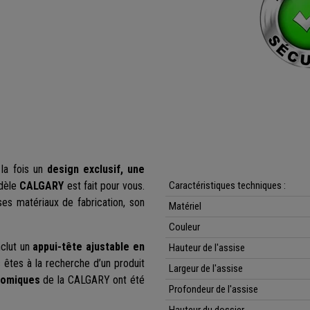
 la fois un
design exclusif, une
odèle
CALGARY
est fait pour vous.
Caractéristiques techniques :
ses matériaux de fabrication, son
Matériel
Couleur
nclut un
appui-tête ajustable en
Hauteur de l'assise
s êtes à la recherche d’un produit
Largeur de l'assise
nomiques
de la CALGARY ont été
Profondeur de l'assise