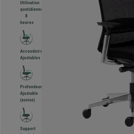
Utilisation
quotidienne
8
heures
Accoudoirs
Ajustables
Profondeur
Ajustable
(assise)
Support