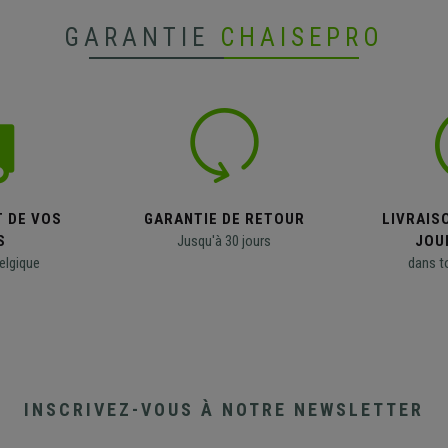
GARANTIE
CHAISEPRO
T DE VOS
GARANTIE DE RETOUR
LIVRAISO
S
Jusqu'à 30 jours
JOU
elgique
dans t
INSCRIVEZ-VOUS À NOTRE NEWSLETTER