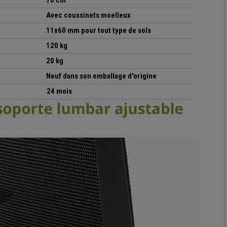
70 cm
Avec coussinets moelleux
11x60 mm pour tout type de sols
120 kg
20 kg
Neuf dans son emballage d'origine
24 mois