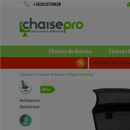
+32(0)22730628
Chaises de Bureau
Chaises 
Profitez des sold
Chaisepro
Chaises de Bureau
Sièges de Bureau
Offre
Inclinaison
Synchrone