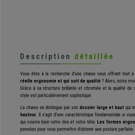
Description
détaillée
Vous êtes à la recherche d’une chaise vous offrant tout à
réelle ergonomie et qui soit de qualité
? Alors, notre m
Grâce à sa structure brillante et chromée et la qualité de 
style est particulièrement sophistiqué.
La chaise se distingue par son
dossier large et haut
qui i
hauteur
. Il s’agit d’une caractéristique fondamentale si vou
qui couvre bien votre dos et votre tête.
Les formes ergo
pensées pour vous permettre d’obtenir une posture parfaite.