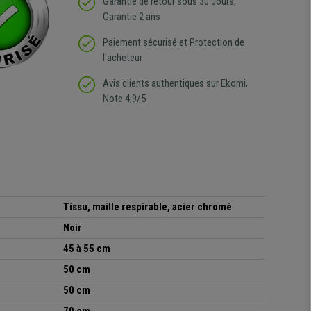
Garantie de retour sous 30 Jours,
Garantie 2 ans
Paiement sécurisé et Protection de
l'acheteur
Avis clients authentiques sur Ekomi,
Note 4,9/5
Tissu, maille respirable, acier chromé
Noir
45 à 55 cm
50 cm
50 cm