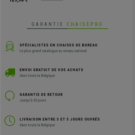
chaise se distingue par son
soutien lombaire adaptable,
disponible avec ou sans appui-
tête.
GARANTIE
CHAISEPRO
SPÉCIALISTES EN CHAISES DE BUREAU
Le plus grand catalogue au niveau national
ENVOI GRATUIT DE VOS ACHATS
dans toute la Belgique
GARANTIE DE RETOUR
Jusqu'à 30 jours
LIVRAISON ENTRE 3 ET 5 JOURS OUVRÉS
dans toute la Belgique