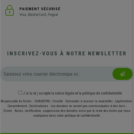
PAIEMENT SÉCURISÉ
Visa, MasterCard, Paypal
INSCRIVEZ-VOUS À NOTRE NEWSLETTER
J´ai lu et j´accepte
la notice légale
et
la politique de confidentialité
Responsable du fichier : CHAISEPRO ; Finalité : Demander à recevoir la newsletter ; Légitimation :
Consentement ; Destinataires : Les données ne seront pas communiquées à des tiers ;
Droits : Accès, rectification, suppression des données ainsi que le reste des droits que nous
expliquons dans notre politique de confidentialité.