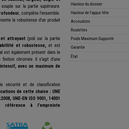
Hauteur du dossier
souple sur la partie supérieure.
Hauteur de l'appui-tête
profondeur
, complète l'ensemble.
sente la robustesse d'un produit
Accoudoirs
Roulettes
et attrayant
(poli sur la partie
Poids Maximum Supporté
abitlité et robustesse,
et est
Garantie
l est également présent dans le
État
finition chromée. Il s'agit d'une
intensif, avec un maximum de
de sécurité et de classification
cations de cette chaise : UNE
:2008, UNE-EN ISO 9001, 14001
ent
référence à l'empreinte