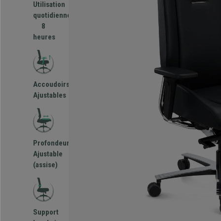
Utilisation
quotidienne
8
heures
Accoudoirs
Ajustables
Profondeur
Ajustable
(assise)
Support