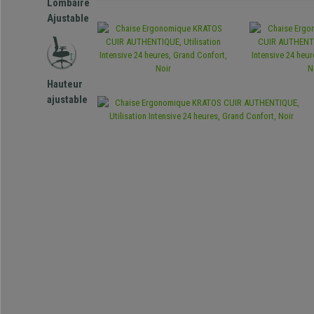
Lombaire
Ajustable
Hauteur
ajustable