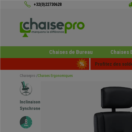
+32(0)22730628
Chaises de Bureau
Chaises 
Profitez des sold
Chaisepro
Chaises Ergonomiques
Inclinaison
Synchrone