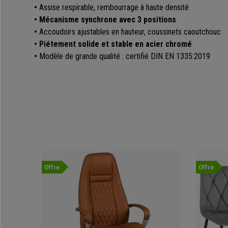
•
Assise respirable, rembourrage à haute densité
• Mécanisme synchrone avec 3 positions
•
Accoudoirs ajustables en hauteur, coussinets caoutchouc
• Piétement solide et stable en acier chromé
•
Modèle de grande qualité : certifié DIN EN 1335:2019
Offre
Offre