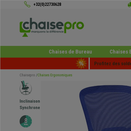
+32(0)22730628
Chaises de Bureau
Chaises 
Profitez des sold
Chaisepro
Chaises Ergonomiques
Inclinaison
Synchrone