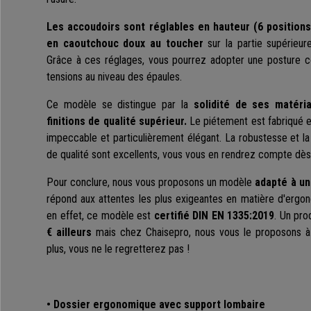
Les accoudoirs sont réglables en hauteur (6 positions
en caoutchouc doux au toucher
sur la partie supérieur
Grâce à ces réglages, vous pourrez adopter une posture cor
tensions au niveau des épaules.
Ce modèle se distingue par la
solidité de ses matéri
finitions de qualité supérieur.
Le piétement est fabriqué 
impeccable et particulièrement élégant. La robustesse et la 
de qualité sont excellents, vous vous en rendrez compte dès l
Pour conclure, nous vous proposons un modèle
adapté à un
répond aux attentes les plus exigeantes en matière d'ergon
en effet, ce modèle est
certifié DIN EN 1335:2019
. Un pro
€ ailleurs
mais chez Chaisepro, nous vous le proposons à 
plus, vous ne le regretterez pas !
• Dossier ergonomique avec support lombaire