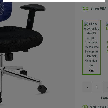
Envoi GRA
Bleu
-
Fait
Voir descri