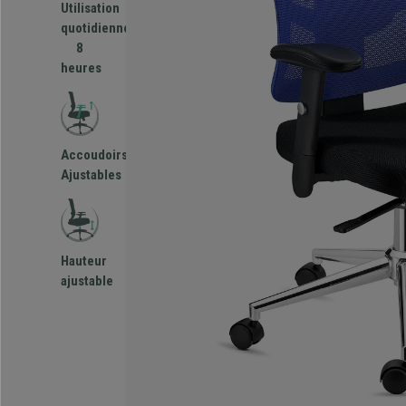
Utilisation
quotidienne
8
heures
Accoudoirs
Ajustables
Hauteur
ajustable