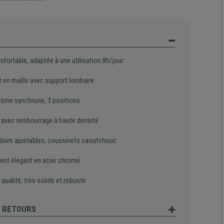
nfortable, adaptée à une utilisation 8h/jour
r en maille avec support lombaire
sme synchrone, 3 positions
 avec rembourrage à haute densité
oirs ajustables, coussinets caoutchouc
ent élégant en acier chromé
qualité, très solide et robuste
T RETOURS