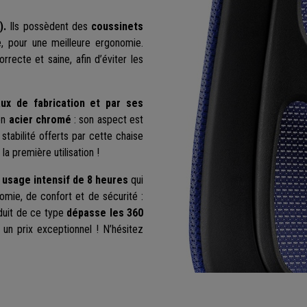
).
Ils possèdent des
coussinets
e, pour une meilleure ergonomie.
recte et saine, afin d’éviter les
aux de fabrication et par ses
en
acier chromé
: son aspect est
stabilité offerts par cette chaise
a première utilisation !
 usage intensif de 8 heures
qui
omie, de confort et de sécurité :
duit de ce type
dépasse les 360
un prix exceptionnel ! N’hésitez