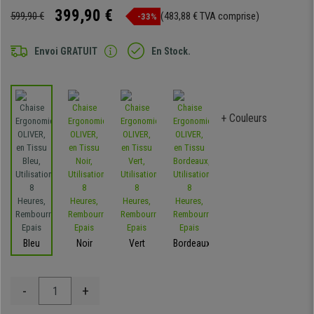
399,90 €
599,90 €
(483,88 € TVA comprise)
-33%
Envoi GRATUIT
En Stock.
+ Couleurs
Bleu
Noir
Vert
Bordeaux
-
+