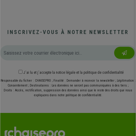
INSCRIVEZ-VOUS À NOTRE NEWSLETTER
J´ai lu et j´accepte
la notice légale
et
la politique de confidentialité
Responsable du fichier : CHAISEPRO ; Finalité : Demander à recevoir la newsletter ; Légitimation :
Consentement ; Destinataires : Les données ne seront pas communiquées à des tiers ;
Droits : Accès, rectification, suppression des données ainsi que le reste des droits que nous
expliquons dans notre politique de confidentialité.