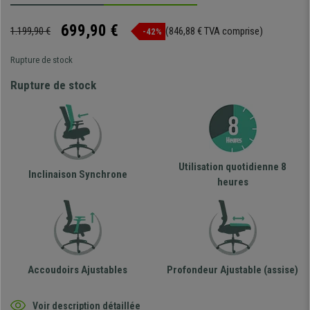
699,90 €
1.199,90 €
(846,88 € TVA comprise)
-42%
Rupture de stock
Rupture de stock
Utilisation quotidienne 8
Inclinaison Synchrone
heures
Accoudoirs Ajustables
Profondeur Ajustable (assise)
Voir description détaillée