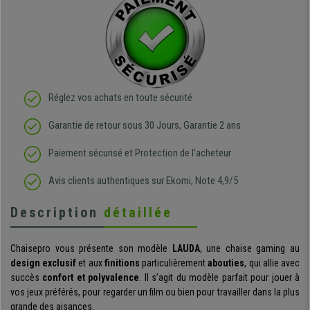
Réglez vos achats en toute sécurité
Garantie de retour sous 30 Jours, Garantie 2 ans
Paiement sécurisé et Protection de l'acheteur
Avis clients authentiques sur Ekomi, Note 4,9/5
Description
détaillée
Chaisepro vous présente son modèle
LAUDA
, une chaise gaming au
design exclusif
et aux
finitions
particulièrement
abouties
, qui allie avec
succès
confort et polyvalence
. Il s’agit du modèle parfait pour jouer à
vos jeux préférés, pour regarder un film ou bien pour travailler dans la plus
grande des aisances.