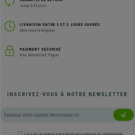
Jusqu'à 30 jours
LIVRAISON ENTRE 3 ET 5 JOURS OUVRÉS
dans toute la Belgique
PAIEMENT SÉCURISÉ
Visa, MasterCard, Paypal
INSCRIVEZ-VOUS À NOTRE NEWSLETTER
J´ai lu et j´accepte
la notice légale
et
la politique de confidentialité