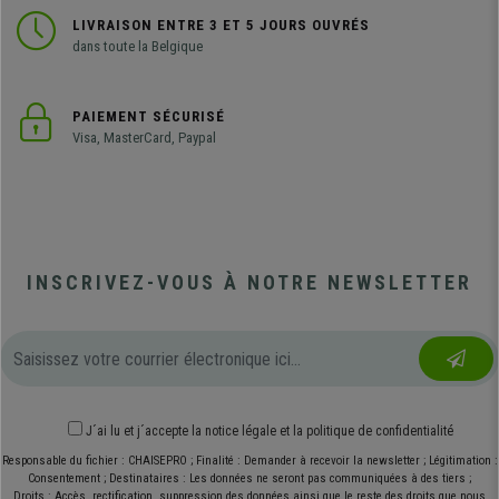
LIVRAISON ENTRE 3 ET 5 JOURS OUVRÉS
dans toute la Belgique
PAIEMENT SÉCURISÉ
Visa, MasterCard, Paypal
INSCRIVEZ-VOUS À NOTRE NEWSLETTER
J´ai lu et j´accepte
la notice légale
et
la politique de confidentialité
Responsable du fichier : CHAISEPRO ; Finalité : Demander à recevoir la newsletter ; Légitimation :
Consentement ; Destinataires : Les données ne seront pas communiquées à des tiers ;
Droits : Accès, rectification, suppression des données ainsi que le reste des droits que nous