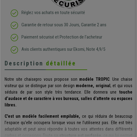
Réglez vos achats en toute sécurité
Garantie de retour sous 30 Jours, Garantie 2 ans
Paiement sécurisé et Protection de l'acheteur
Avis clients authentiques sur Ekomi, Note 4,9/5
Description
détaillée
Notre site chaisepro vous propose son
modèle TROPIC
. Une chaise
visiteur qui se distingue par son design
moderne, original
, et qui vous
séduira de par son style très tendance. Elle donnera une
touche
d’audace et de caractère à vos bureaux, salles d’attente ou espaces
libres.
C'est un modèle facilement empilable,
ce qui réduira de beaucoup
l’espace qu’elle occupera lorsque vous ne l’utiliserez pas. Elle est très
adaptable et peut ainsi répondre à toutes vos attentes dans différents
cadres et occasions. Toute sa
structure est perforée
, ce qui lui permet