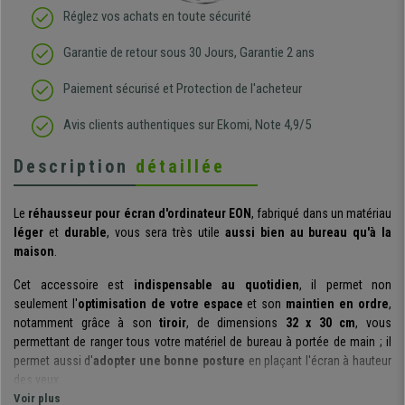
Réglez vos achats en toute sécurité
Garantie de retour sous 30 Jours, Garantie 2 ans
Paiement sécurisé et Protection de l'acheteur
Avis clients authentiques sur Ekomi, Note 4,9/5
Description
détaillée
Le
réhausseur pour écran d'ordinateur
EON
,
fabriqué dans un matériau
léger
et
durable
, vous sera
très utile
aussi bien au bureau qu'à la
maison
.
Cet accessoire est
indispensable au quotidien
, il permet non
seulement l'
optimisation de votre espace
et son
maintien en ordre
,
notamment grâce à son
tiroir
, de dimensions
32 x 30 cm
, vous
permettant de ranger tous votre matériel de bureau à portée de main ; il
permet aussi d'
adopter une bonne posture
en plaçant l'écran à hauteur
des yeux.
Voir plus