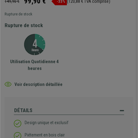
99,90 €
149,90 €
(120,88 € TVA comprise)
-33%
Rupture de stock
Rupture de stock
Utilisation Quotidienne 4
heures
Voir description détaillée
DÉTAILS
Design unique et exclusif
Piétement en bois clair