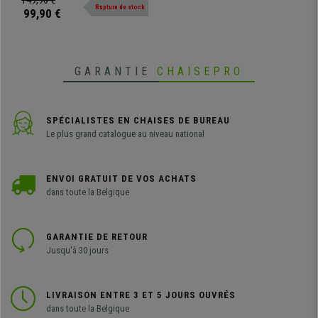
149,90 €
Rupture de stock
ambiance unique et un confort
99,90 €
supérieur.
GARANTIE
CHAISEPRO
SPÉCIALISTES EN CHAISES DE BUREAU
Le plus grand catalogue au niveau national
ENVOI GRATUIT DE VOS ACHATS
dans toute la Belgique
GARANTIE DE RETOUR
Jusqu'à 30 jours
LIVRAISON ENTRE 3 ET 5 JOURS OUVRÉS
dans toute la Belgique