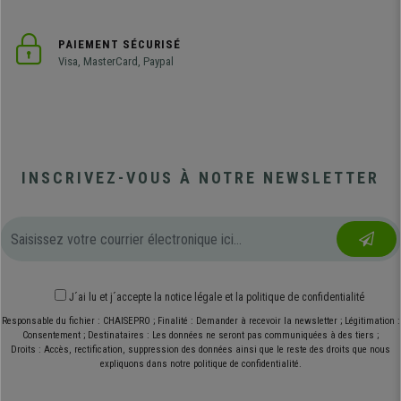
PAIEMENT SÉCURISÉ
Visa, MasterCard, Paypal
INSCRIVEZ-VOUS À NOTRE NEWSLETTER
J´ai lu et j´accepte
la notice légale
et
la politique de confidentialité
Responsable du fichier : CHAISEPRO ; Finalité : Demander à recevoir la newsletter ; Légitimation :
Consentement ; Destinataires : Les données ne seront pas communiquées à des tiers ;
Droits : Accès, rectification, suppression des données ainsi que le reste des droits que nous
expliquons dans notre politique de confidentialité.