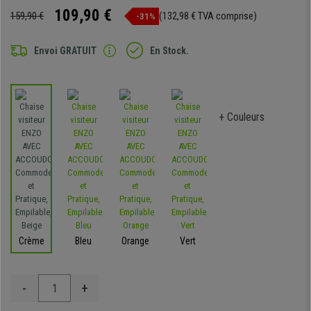
109,90 €
159,90 €
(132,98 € TVA comprise)
-31%
Envoi GRATUIT
En Stock.
+ Couleurs
Crème
Bleu
Orange
Vert
-
+