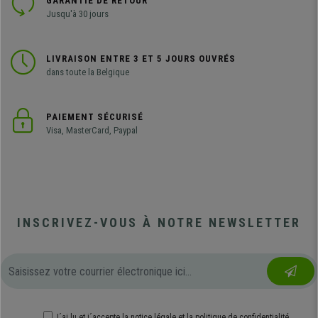
GARANTIE DE RETOUR
Jusqu'à 30 jours
LIVRAISON ENTRE 3 ET 5 JOURS OUVRÉS
dans toute la Belgique
PAIEMENT SÉCURISÉ
Visa, MasterCard, Paypal
INSCRIVEZ-VOUS À NOTRE NEWSLETTER
J´ai lu et j´accepte
la notice légale
et
la politique de confidentialité