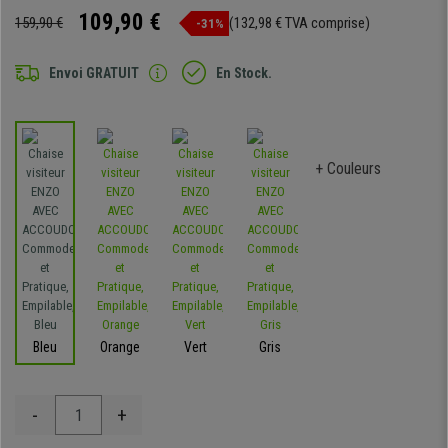
109,90 €
159,90 €
(132,98 € TVA comprise)
-31%
Envoi GRATUIT
En Stock.
+ Couleurs
Bleu
Orange
Vert
Gris
-
+