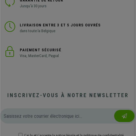
GARANTIE DE RETOUR
Jusqu'à 30 jours
LIVRAISON ENTRE 3 ET 5 JOURS OUVRÉS
dans toute la Belgique
PAIEMENT SÉCURISÉ
Visa, MasterCard, Paypal
INSCRIVEZ-VOUS À NOTRE NEWSLETTER
J´ai lu et j´accepte
la notice légale
et
la politique de confidentialité