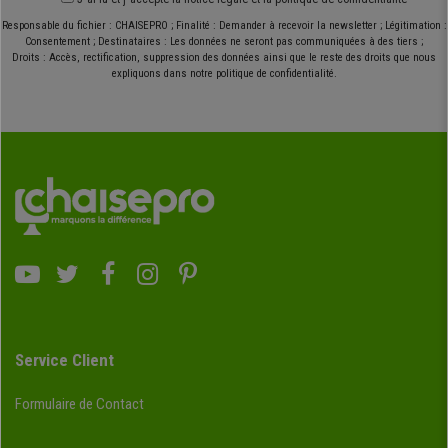
Responsable du fichier : CHAISEPRO ; Finalité : Demander à recevoir la newsletter ; Légitimation :
Consentement ; Destinataires : Les données ne seront pas communiquées à des tiers ;
Droits : Accès, rectification, suppression des données ainsi que le reste des droits que nous
expliquons dans notre politique de confidentialité.
Service Client
Formulaire de Contact