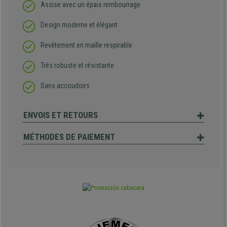
Assise avec un épais rembourrage
Design moderne et élégant
Revêtement en maille respirable
Très robuste et résistante
Sans accoudoirs
ENVOIS ET RETOURS
MÉTHODES DE PAIEMENT