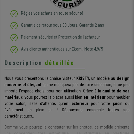
Réglez vos achats en toute sécurité
Garantie de retour sous 30 Jours, Garantie 2 ans
Paiement sécurisé et Protection de l'acheteur
Avis clients authentiques sur Ekomi, Note 4,9/5
Description
détaillée
Nous vous présentons la chaise visiteur
KRISTY,
un modèle au
design
moderne et élégant
qui ne manquera pas de faire sensation, et ce peu
importe l’espace choisi pour son utilisation. Grâce à la
qualité de ses
matériaux
, vous pourrez la placer aussi bien
en intérieur
pour meubler
votre salon, salle d’attente, qu’
en extérieur
pour votre jardin ou
évènement en plein air ! Découvrons ensemble toutes ses
caractéristiques…
Comme vous pouvez le constater sur les photos, ce modèle présente
une
conception très esthétique
: sa
structure en plastique