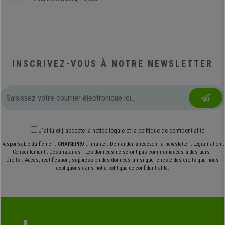
INSCRIVEZ-VOUS À NOTRE NEWSLETTER
J´ai lu et j´accepte
la notice légale
et
la politique de confidentialité
Responsable du fichier : CHAISEPRO ; Finalité : Demander à recevoir la newsletter ; Légitimation :
Consentement ; Destinataires : Les données ne seront pas communiquées à des tiers ;
Droits : Accès, rectification, suppression des données ainsi que le reste des droits que nous
expliquons dans notre politique de confidentialité.